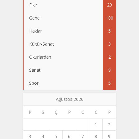
Fikir
29
Genel
100
Haklar
5
Kültür-Sanat
3
Okurlardan
2
Sanat
9
Spor
5
Ağustos 2026
P
S
Ç
P
C
C
P
1
2
3
4
5
6
7
8
9