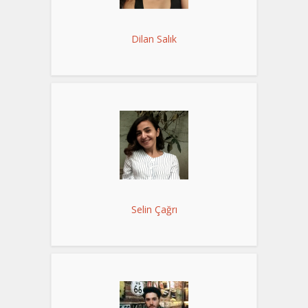
Dilan Salık
Selin Çağrı