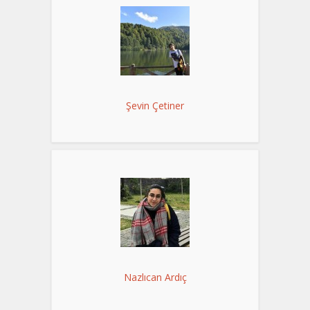
Şevin Çetiner
Nazlıcan Ardıç