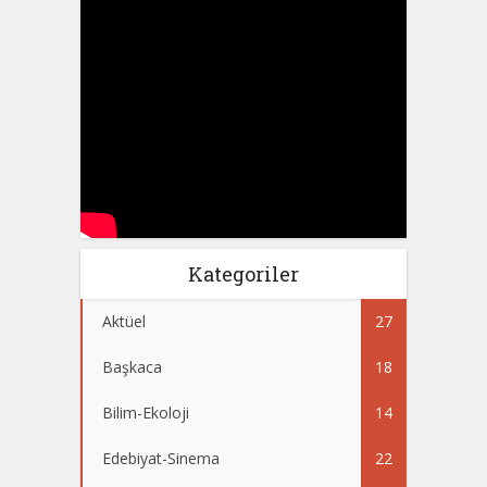
Kategoriler
Aktüel
27
Başkaca
18
Bilim-Ekoloji
14
Edebiyat-Sinema
22