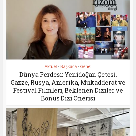
Aktüel
Başkaca
Genel
•
•
Dünya Perdesi: Yenidoğan Çetesi,
Gazze, Rusya, Amerika, Mukadderat ve
Festival Filmleri, Beklenen Diziler ve
Bonus Dizi Önerisi