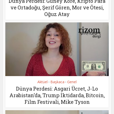
Dünya Perdesi: Güney Kore, Kripto Para
ve Ortadoğu, Şerif Gören, Mor ve Ötesi,
Oğuz Atay
Aktüel
Başkaca
Genel
•
•
Dünya Perdesi: Asgari Ücret, J-Lo
Arabistan’da, Trump İktidarda, Bitcoin,
Film Festivali, Mike Tyson