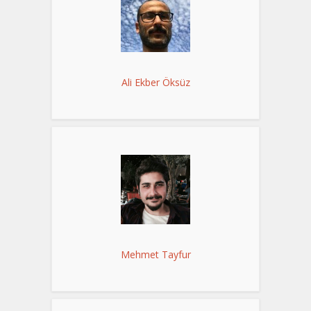
Ali Ekber Öksüz
Mehmet Tayfur