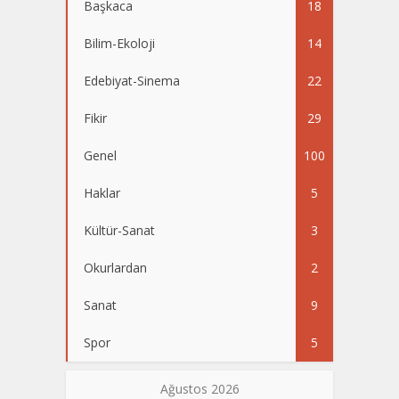
Başkaca
18
Bilim-Ekoloji
14
Edebiyat-Sinema
22
Fikir
29
Genel
100
Haklar
5
Kültür-Sanat
3
Okurlardan
2
Sanat
9
Spor
5
Ağustos 2026