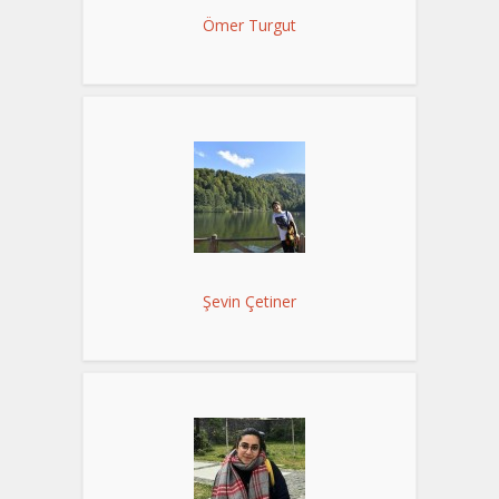
Ömer Turgut
Şevin Çetiner