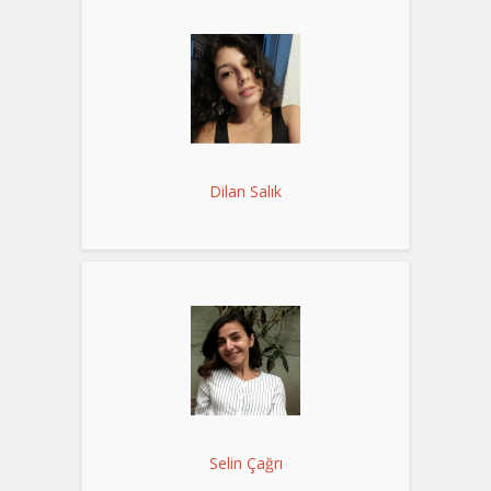
Dilan Salık
Selin Çağrı