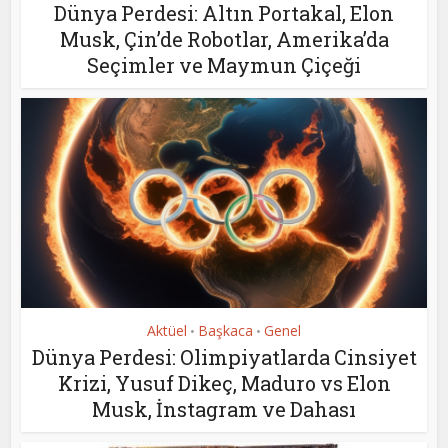
Dünya Perdesi: Altın Portakal, Elon
Musk, Çin’de Robotlar, Amerika’da
Seçimler ve Maymun Çiçeği
Aktüel
Başkaca
Genel
•
•
Dünya Perdesi: Olimpiyatlarda Cinsiyet
Krizi, Yusuf Dikeç, Maduro vs Elon
Musk, İnstagram ve Dahası