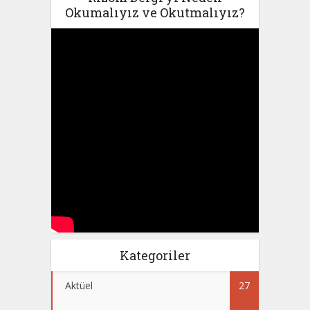
Okumalıyız ve Okutmalıyız?
Kategoriler
Aktüel
27