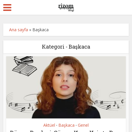
Ana sayfa
»
Başkaca
Kategori - Başkaca
Aktüel
Başkaca
Genel
•
•