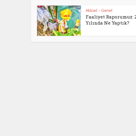
Aktüel
Genel
•
Faaliyet Raporumuz: 
Yılında Ne Yaptık?