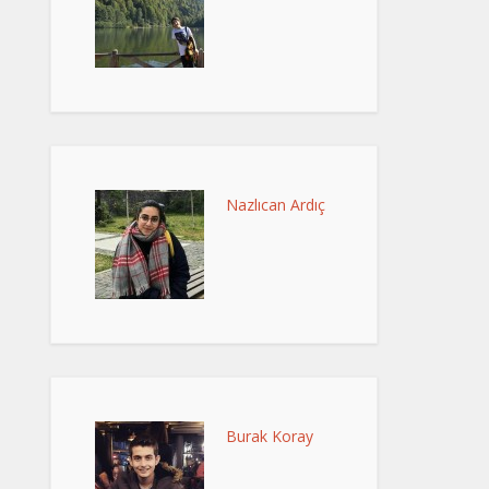
Nazlıcan Ardıç
Burak Koray