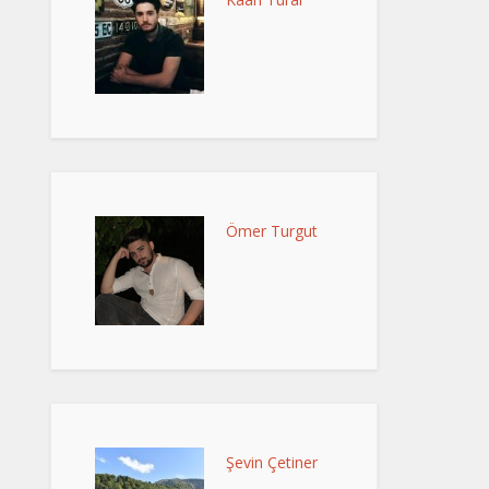
Ömer Turgut
Şevin Çetiner