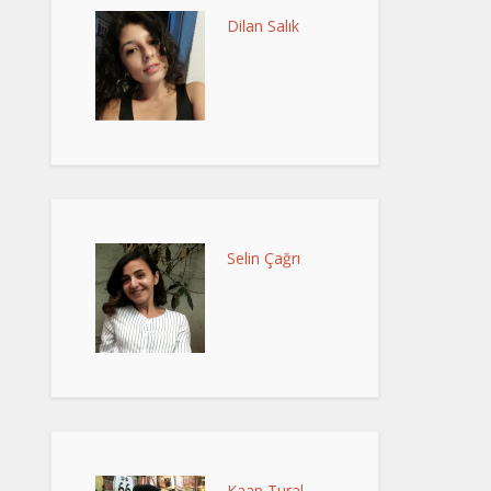
Dilan Salık
Selin Çağrı
Kaan Tural