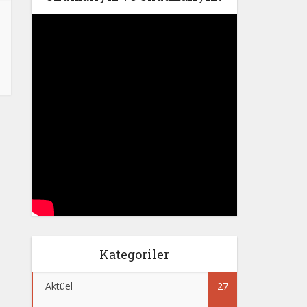
Kategoriler
Aktüel
27