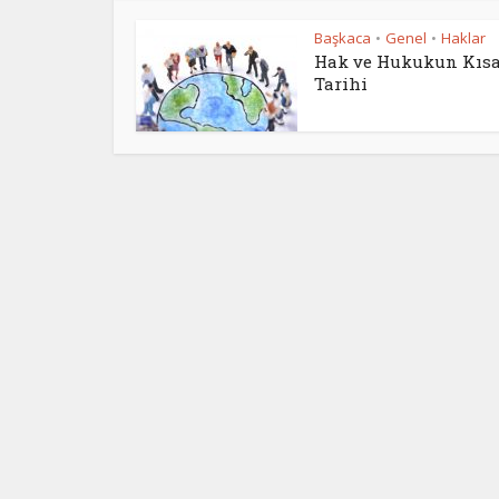
Başkaca
Genel
Haklar
•
•
Hak ve Hukukun Kısa
Tarihi