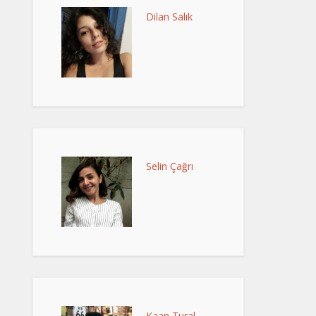
Dilan Salık
Selin Çağrı
Kaan Tural