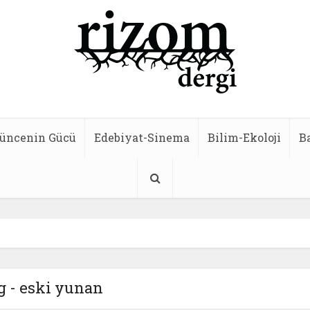
üncenin Gücü
Edebiyat-Sinema
Bilim-Ekoloji
B
g - eski yunan