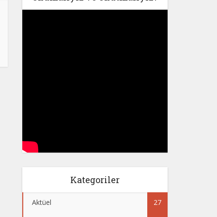
Kategoriler
Aktüel
27