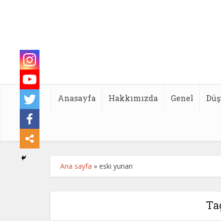
Anasayfa
Hakkımızda
Genel
Düş
Ana sayfa
»
eski yunan
Ta