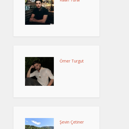
Ömer Turgut
Şevin Çetiner