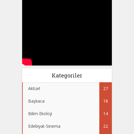
Kategoriler
Aktüel
27
Başkaca
18
Bilim-Ekoloji
14
Edebiyat-Sinema
22