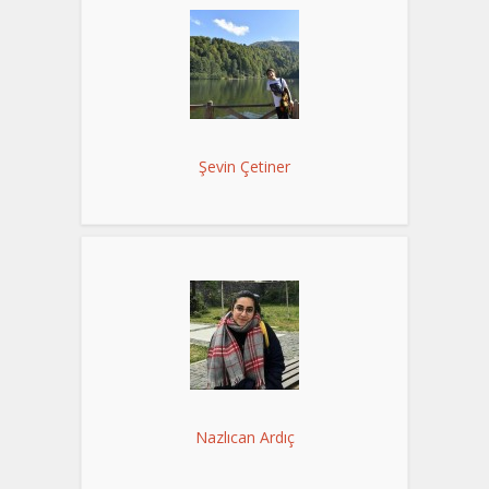
Şevin Çetiner
Nazlıcan Ardıç