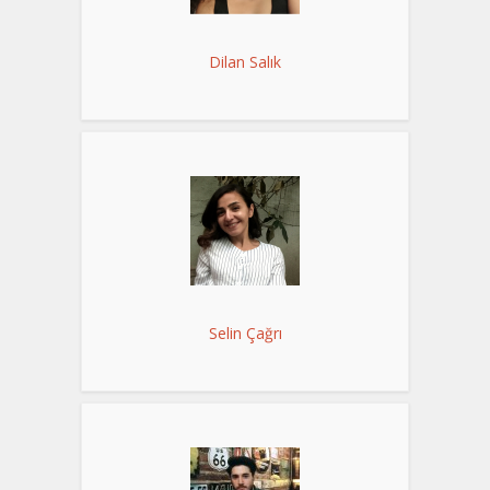
Dilan Salık
Selin Çağrı