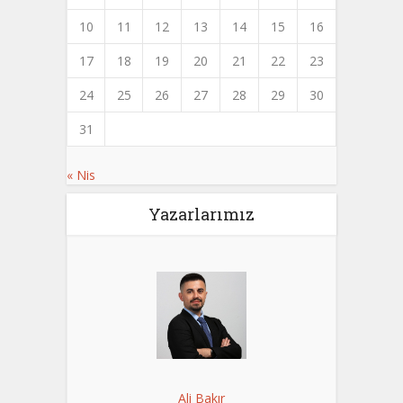
10
11
12
13
14
15
16
17
18
19
20
21
22
23
24
25
26
27
28
29
30
31
« Nis
Yazarlarımız
Ali Bakır