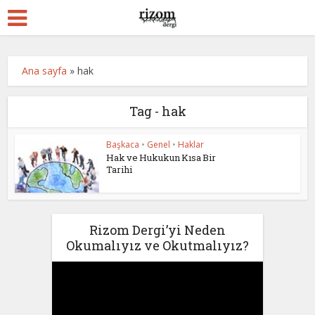
Ana sayfa
»
hak
Tag - hak
Başkaca
•
Genel
•
Haklar
Hak ve Hukukun Kısa Bir
Tarihi
Rizom Dergi’yi Neden
Okumalıyız ve Okutmalıyız?