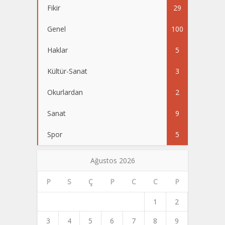
Fikir
29
Genel
100
Haklar
5
Kültür-Sanat
3
Okurlardan
2
Sanat
9
Spor
5
Ağustos 2026
P
S
Ç
P
C
C
P
1
2
3
4
5
6
7
8
9