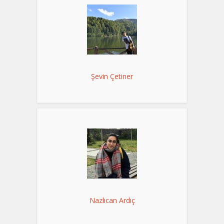
Şevin Çetiner
Nazlıcan Ardıç