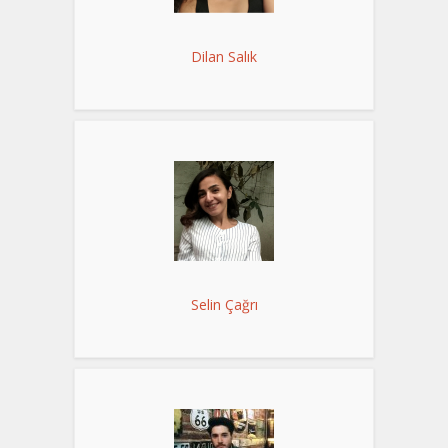
Dilan Salık
Selin Çağrı