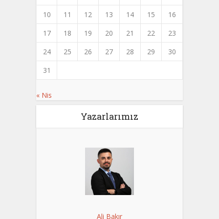
10
11
12
13
14
15
16
17
18
19
20
21
22
23
24
25
26
27
28
29
30
31
« Nis
Yazarlarımız
Ali Bakır