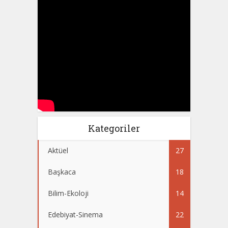
Kategoriler
Aktüel
27
Başkaca
18
Bilim-Ekoloji
14
Edebiyat-Sinema
22