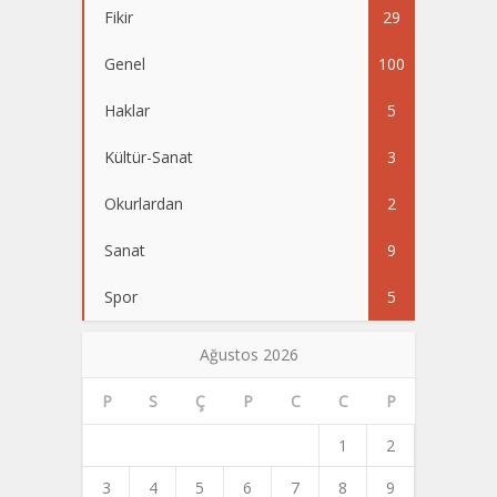
Fikir
29
Genel
100
Haklar
5
Kültür-Sanat
3
Okurlardan
2
Sanat
9
Spor
5
Ağustos 2026
P
S
Ç
P
C
C
P
1
2
3
4
5
6
7
8
9