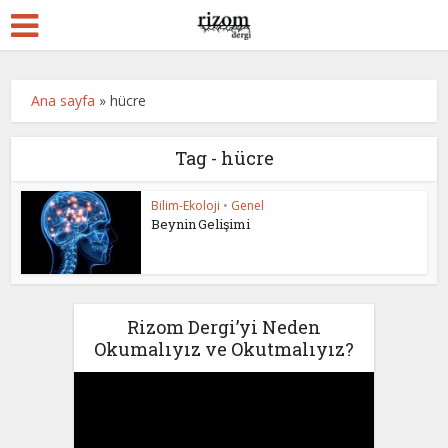
Ana sayfa
»
hücre
Tag - hücre
Bilim-Ekoloji
•
Genel
Beynin Gelişimi
Rizom Dergi’yi Neden
Okumalıyız ve Okutmalıyız?