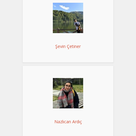
Şevin Çetiner
Nazlıcan Ardıç