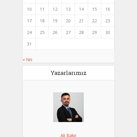
10
11
12
13
14
15
16
17
18
19
20
21
22
23
24
25
26
27
28
29
30
31
« Nis
Yazarlarımız
Ali Bakır