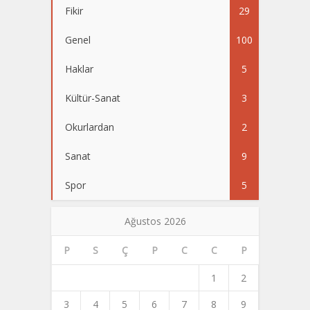
Fikir
29
Genel
100
Haklar
5
Kültür-Sanat
3
Okurlardan
2
Sanat
9
Spor
5
Ağustos 2026
P
S
Ç
P
C
C
P
1
2
3
4
5
6
7
8
9