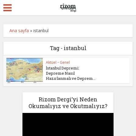
Ana sayfa
»
istanbul
Tag - istanbul
Aktüel
•
Genel
İstanbul Depremi:
Depreme Nasıl
Hazırlanmalı ve Deprem...
Rizom Dergi’yi Neden
Okumalıyız ve Okutmalıyız?