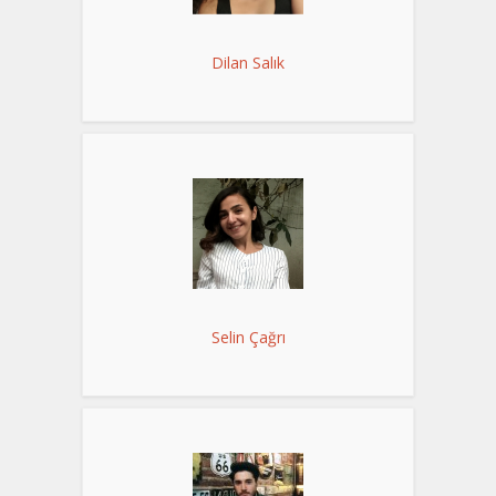
Dilan Salık
Selin Çağrı