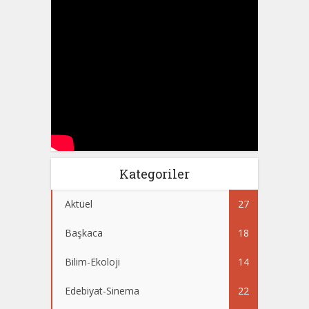
Kategoriler
Aktüel
27
Başkaca
18
Bilim-Ekoloji
14
Edebiyat-Sinema
22