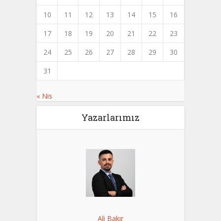
10
11
12
13
14
15
16
17
18
19
20
21
22
23
24
25
26
27
28
29
30
31
« Nis
Yazarlarımız
Ali Bakır