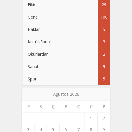
Fikir
29
Genel
100
Haklar
5
Kültür-Sanat
3
Okurlardan
2
Sanat
9
Spor
5
Ağustos 2026
P
S
Ç
P
C
C
P
1
2
3
4
5
6
7
8
9