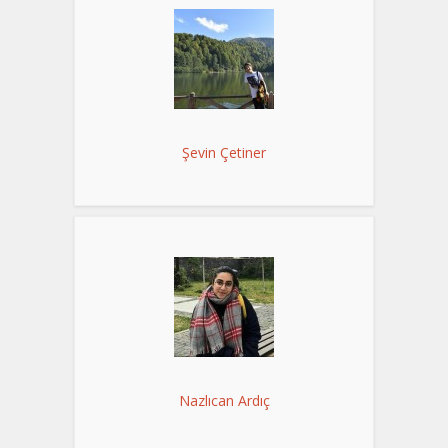
Şevin Çetiner
Nazlıcan Ardıç