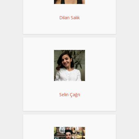
Dilan Salık
Selin Çağrı