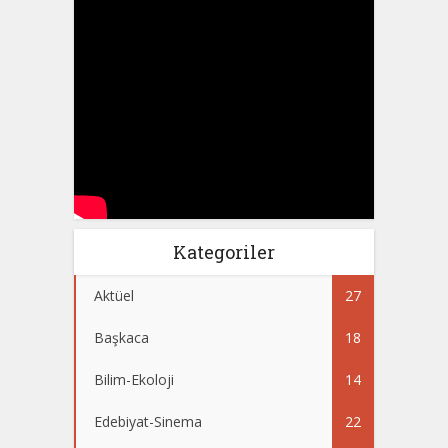
Kategoriler
Aktüel
27
Başkaca
18
Bilim-Ekoloji
14
Edebiyat-Sinema
22