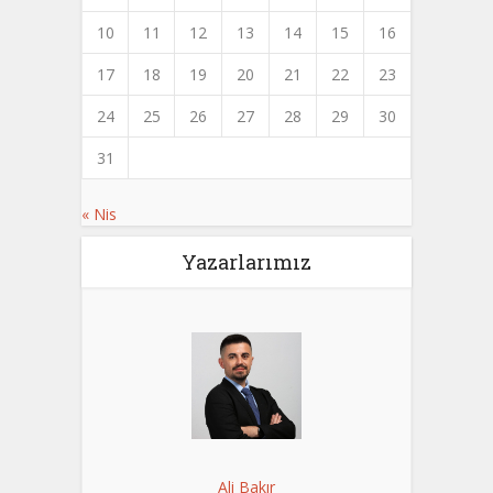
10
11
12
13
14
15
16
17
18
19
20
21
22
23
24
25
26
27
28
29
30
31
« Nis
Yazarlarımız
Ali Bakır