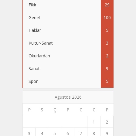
Fikir
29
Genel
100
Haklar
5
Kültür-Sanat
3
Okurlardan
2
Sanat
9
Spor
5
Ağustos 2026
P
S
Ç
P
C
C
P
1
2
3
4
5
6
7
8
9