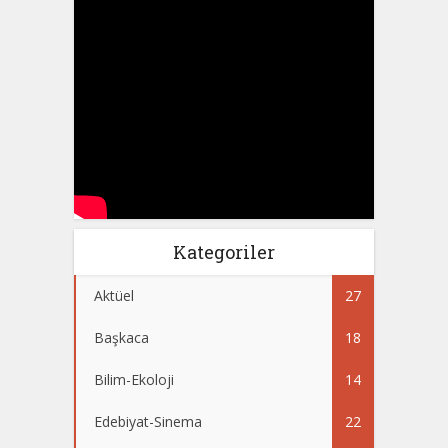
Kategoriler
Aktüel
27
Başkaca
18
Bilim-Ekoloji
14
Edebiyat-Sinema
22