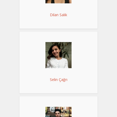
Dilan Salık
Selin Çağrı