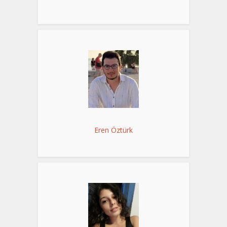
Eren Öztürk