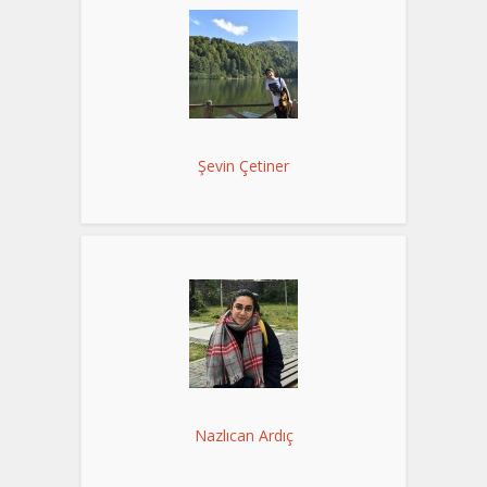
Şevin Çetiner
Nazlıcan Ardıç