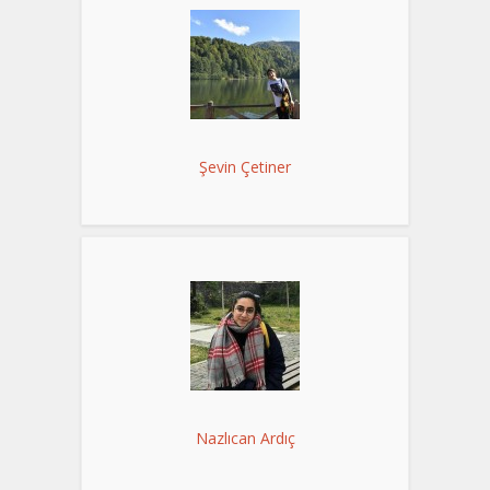
Şevin Çetiner
Nazlıcan Ardıç