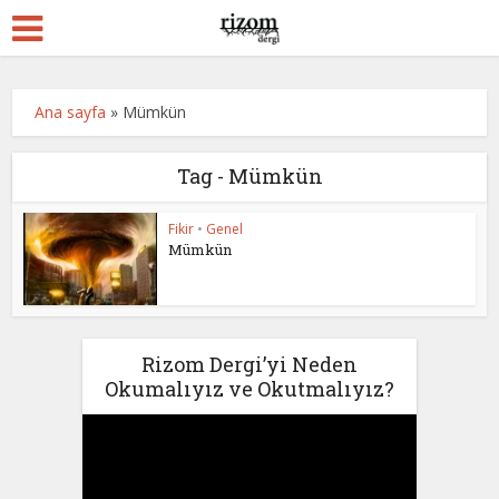
Ana sayfa
»
Mümkün
Tag - Mümkün
Fikir
•
Genel
Mümkün
Rizom Dergi’yi Neden
Okumalıyız ve Okutmalıyız?