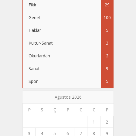
Fikir
29
Genel
100
Haklar
5
Kültür-Sanat
3
Okurlardan
2
Sanat
9
Spor
5
Ağustos 2026
P
S
Ç
P
C
C
P
1
2
3
4
5
6
7
8
9