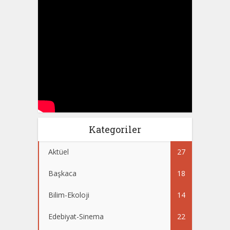
Kategoriler
Aktüel
27
Başkaca
18
Bilim-Ekoloji
14
Edebiyat-Sinema
22