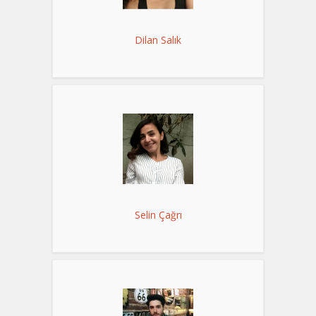
Dilan Salık
Selin Çağrı