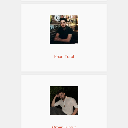
Kaan Tural
Ömer Turgut