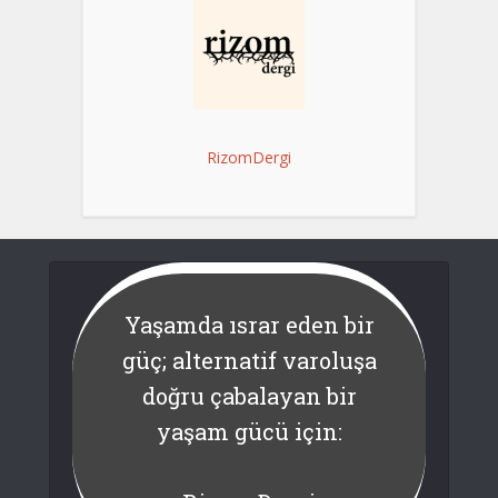
RizomDergi
Yaşamda ısrar eden bir
güç; alternatif varoluşa
doğru çabalayan bir
yaşam gücü için: