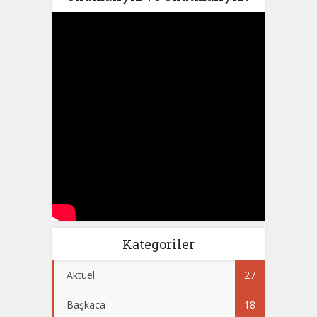
Kategoriler
Aktüel
27
Başkaca
18