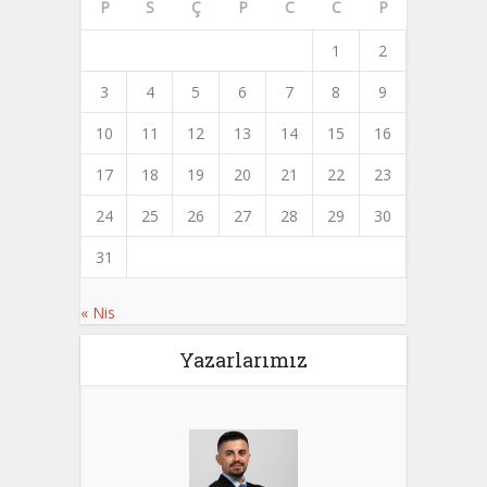
P
S
Ç
P
C
C
P
1
2
3
4
5
6
7
8
9
10
11
12
13
14
15
16
17
18
19
20
21
22
23
24
25
26
27
28
29
30
31
« Nis
Yazarlarımız