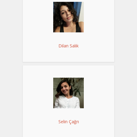
Dilan Salık
Selin Çağrı