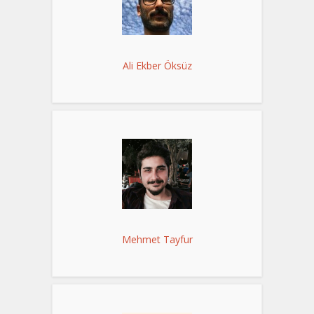
Ali Ekber Öksüz
Mehmet Tayfur