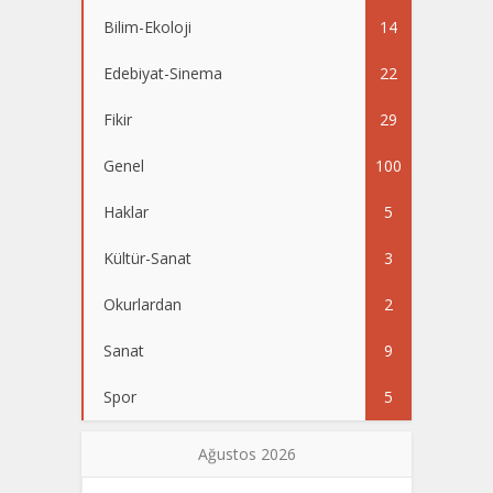
Bilim-Ekoloji
14
Edebiyat-Sinema
22
Fikir
29
Genel
100
Haklar
5
Kültür-Sanat
3
Okurlardan
2
Sanat
9
Spor
5
Ağustos 2026