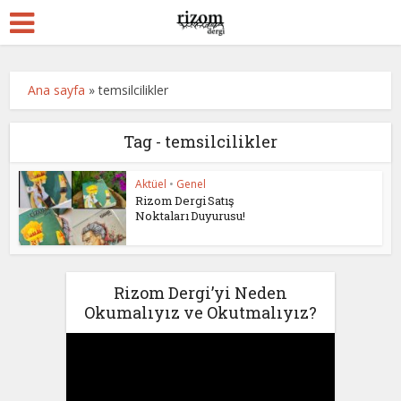
Ana sayfa
»
temsilcilikler
Tag - temsilcilikler
Aktüel
•
Genel
Rizom Dergi Satış
Noktaları Duyurusu!
Rizom Dergi’yi Neden
Okumalıyız ve Okutmalıyız?