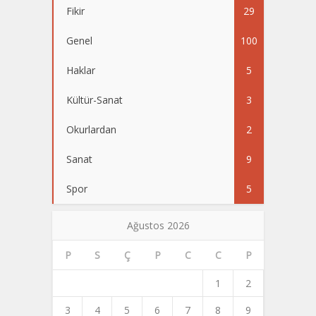
Fikir
29
Genel
100
Haklar
5
Kültür-Sanat
3
Okurlardan
2
Sanat
9
Spor
5
Ağustos 2026
P
S
Ç
P
C
C
P
1
2
3
4
5
6
7
8
9