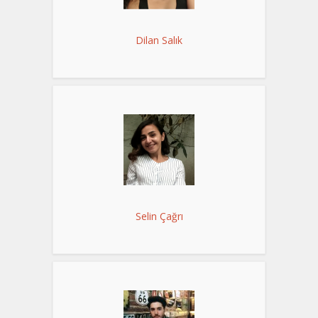
Dilan Salık
Selin Çağrı