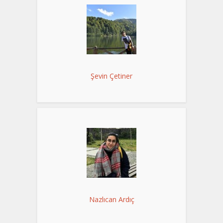
Şevin Çetiner
Nazlıcan Ardıç