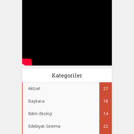
Kategoriler
Aktüel
27
Başkaca
18
Bilim-Ekoloji
14
Edebiyat-Sinema
22