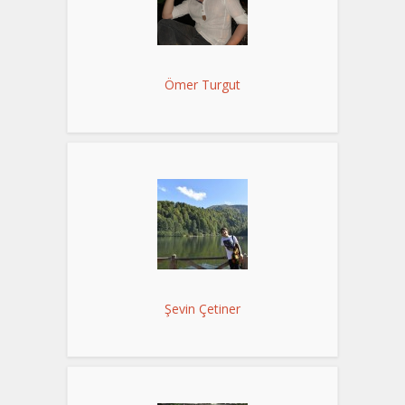
Ömer Turgut
Şevin Çetiner