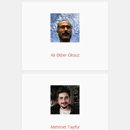
Ali Ekber Öksüz
Mehmet Tayfur