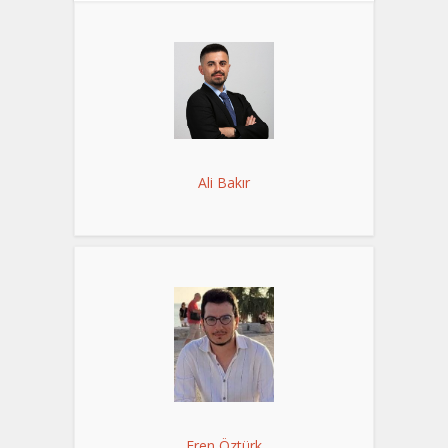
Ali Bakır
Eren Öztürk