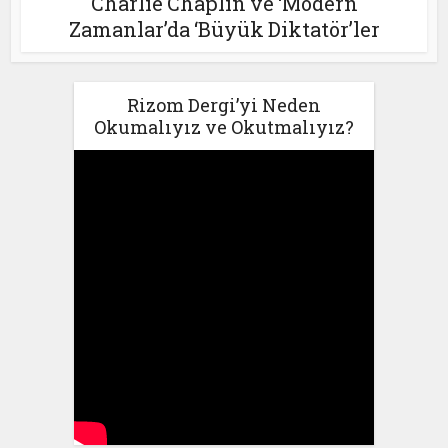
Charlie Chaplin ve ‘Modern
Zamanlar’da ‘Büyük Diktatör’ler
Rizom Dergi’yi Neden
Okumalıyız ve Okutmalıyız?