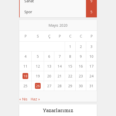
Sanat
9
Spor
5
Mayıs 2020
P
S
Ç
P
C
C
P
1
2
3
4
5
6
7
8
9
10
11
12
13
14
15
16
17
18
19
20
21
22
23
24
25
26
27
28
29
30
31
« Nis
Haz »
Yazarlarımız