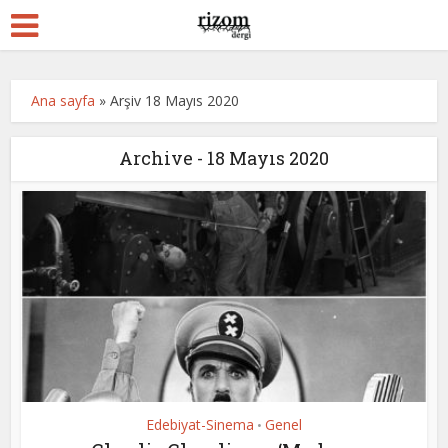
Ana sayfa
»
Arşiv 18 Mayıs 2020
Archive - 18 Mayıs 2020
Edebiyat-Sinema
Genel
•