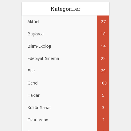
Kategoriler
Aktüel
27
Başkaca
18
Bilim-Ekoloji
14
Edebiyat-Sinema
22
Fikir
29
Genel
100
Haklar
5
Kültür-Sanat
3
Okurlardan
2