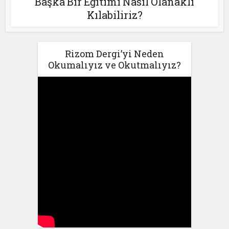
Başka Bir Eğitimi Nasıl Olanaklı
Kılabiliriz?
Rizom Dergi’yi Neden
Okumalıyız ve Okutmalıyız?