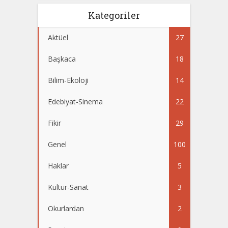
Kategoriler
Aktüel
27
Başkaca
18
Bilim-Ekoloji
14
Edebiyat-Sinema
22
Fikir
29
Genel
100
Haklar
5
Kültür-Sanat
3
Okurlardan
2