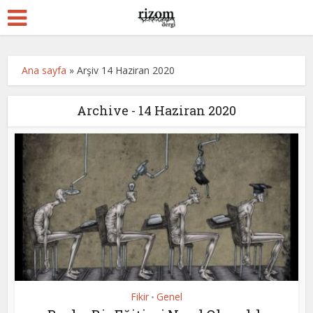
Ana sayfa
»
Arşiv 14 Haziran 2020
Archive - 14 Haziran 2020
Fikir
Genel
•