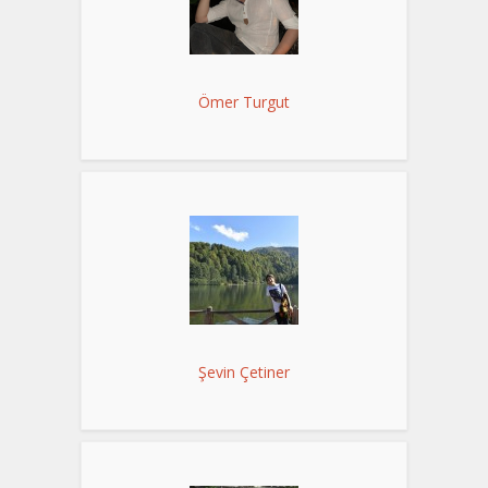
Ömer Turgut
Şevin Çetiner