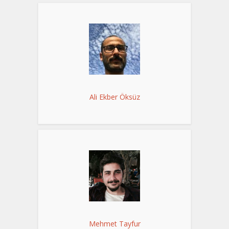
Ali Ekber Öksüz
Mehmet Tayfur