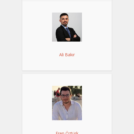
Ali Bakır
Eren Öztürk