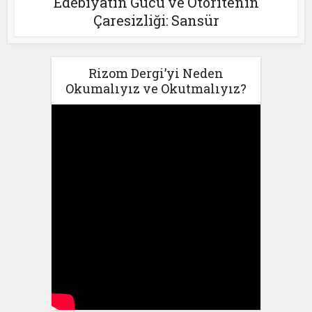
Edebiyatın Gücü ve Otoritenin
Çaresizliği: Sansür
Rizom Dergi’yi Neden
Okumalıyız ve Okutmalıyız?