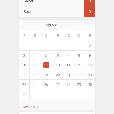
Sanat
9
Spor
5
Ağustos 2020
P
S
Ç
P
C
C
P
1
2
3
4
5
6
7
8
9
10
11
12
13
14
15
16
17
18
19
20
21
22
23
24
25
26
27
28
29
30
31
« Haz
Eyl »