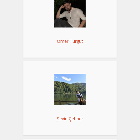
Ömer Turgut
Şevin Çetiner