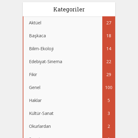
Kategoriler
Aktüel
27
Başkaca
18
Bilim-Ekoloji
14
Edebiyat-Sinema
22
Fikir
29
Genel
100
Haklar
5
Kültür-Sanat
3
Okurlardan
2