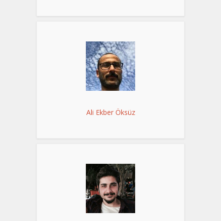
Ali Ekber Öksüz