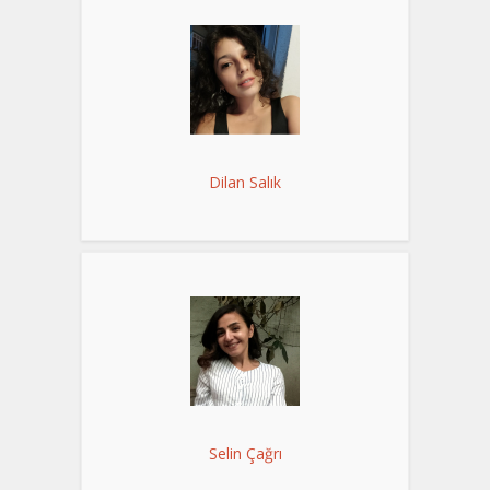
Dilan Salık
Selin Çağrı