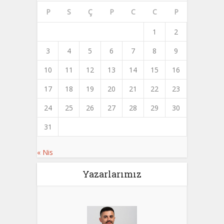
P
S
Ç
P
C
C
P
1
2
3
4
5
6
7
8
9
10
11
12
13
14
15
16
17
18
19
20
21
22
23
24
25
26
27
28
29
30
31
« Nis
Yazarlarımız