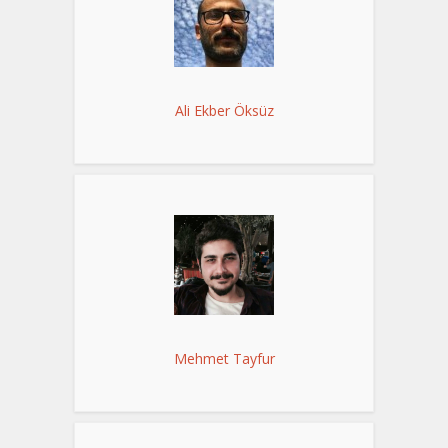
Ali Ekber Öksüz
Mehmet Tayfur