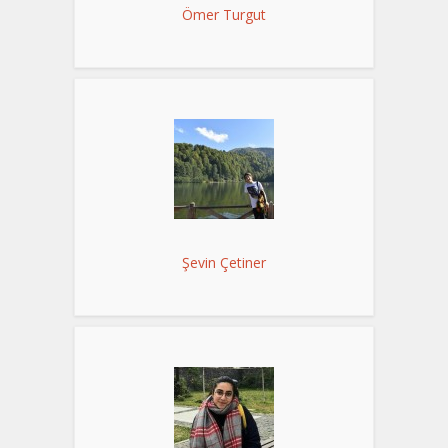
Ömer Turgut
Şevin Çetiner