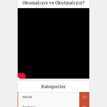
Okumalıyız ve Okutmalıyız?
Kategoriler
Aktüel
27
Başkaca
18