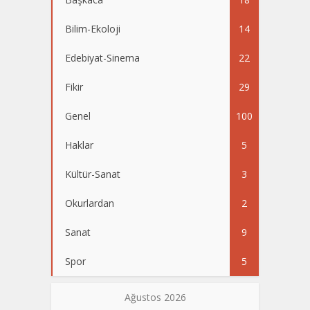
Bilim-Ekoloji
14
Edebiyat-Sinema
22
Fikir
29
Genel
100
Haklar
5
Kültür-Sanat
3
Okurlardan
2
Sanat
9
Spor
5
Ağustos 2026