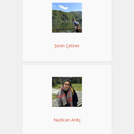
Şevin Çetiner
Nazlıcan Ardıç