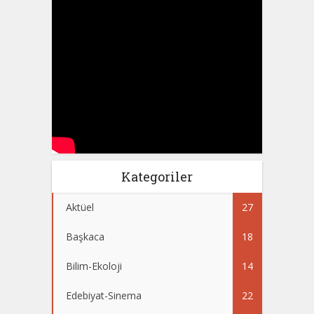
Kategoriler
Aktüel
27
Başkaca
18
Bilim-Ekoloji
14
Edebiyat-Sinema
22