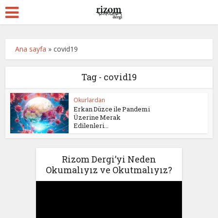
Ana sayfa
»
covid19
Tag - covid19
Okurlardan
Erkan Düzce ile Pandemi
Üzerine Merak
Edilenleri...
Rizom Dergi’yi Neden
Okumalıyız ve Okutmalıyız?