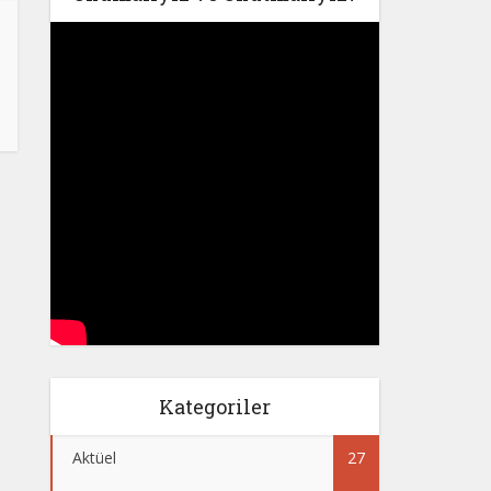
Kategoriler
Aktüel
27