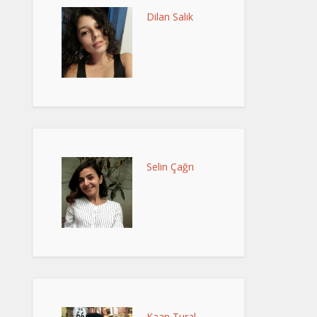
Dilan Salık
Selin Çağrı
Kaan Tural