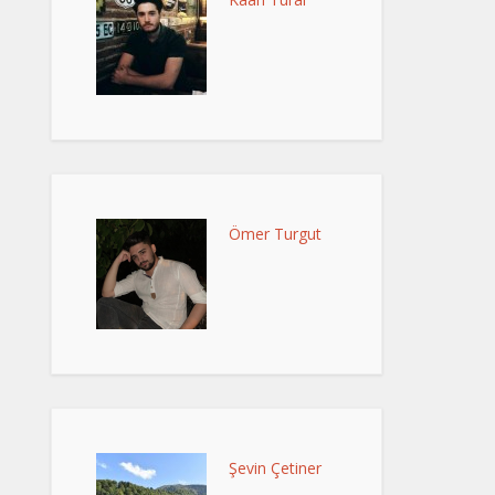
Ömer Turgut
Şevin Çetiner