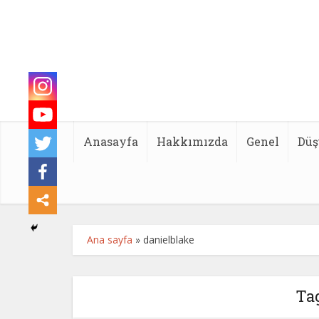
Anasayfa
Hakkımızda
Genel
Düş
Ana sayfa
»
danielblake
Tag