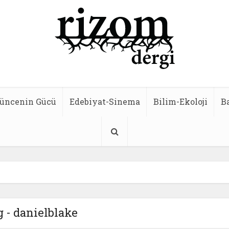
üncenin Gücü
Edebiyat-Sinema
Bilim-Ekoloji
B
 - danielblake