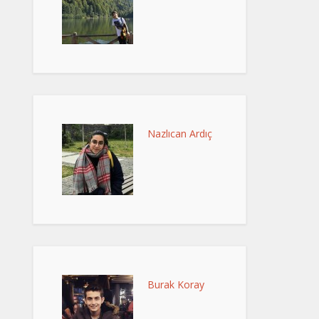
Nazlıcan Ardıç
Burak Koray