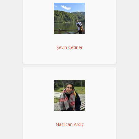
Şevin Çetiner
Nazlıcan Ardıç