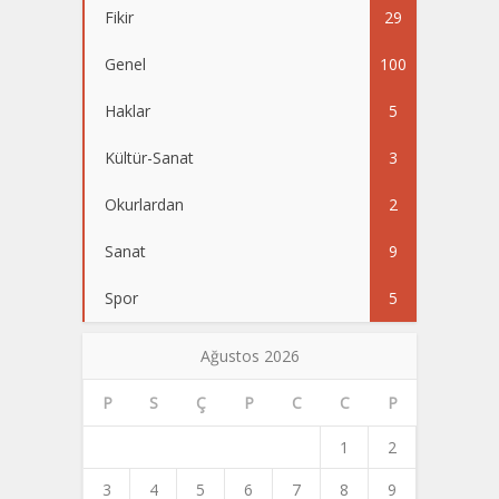
Fikir
29
Genel
100
Haklar
5
Kültür-Sanat
3
Okurlardan
2
Sanat
9
Spor
5
Ağustos 2026
P
S
Ç
P
C
C
P
1
2
3
4
5
6
7
8
9