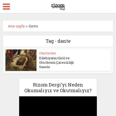
Ana sayfa
»
dante
Tag - dante
Okurlardan
Edebiyatın Gücü ve
Otoritenin Çaresizliği:
Sansür
Rizom Dergi’yi Neden
Okumalıyız ve Okutmalıyız?