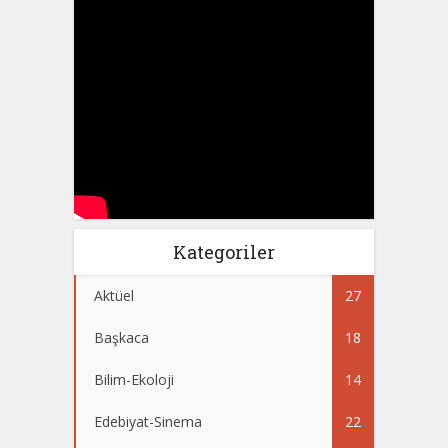
Kategoriler
Aktüel
27
Başkaca
18
Bilim-Ekoloji
14
Edebiyat-Sinema
22