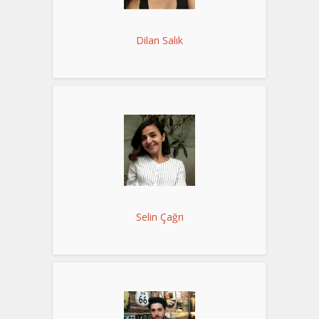
Dilan Salık
Selin Çağrı