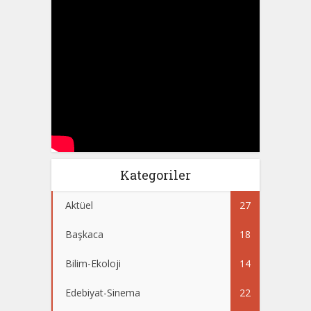
Kategoriler
Aktüel
27
Başkaca
18
Bilim-Ekoloji
14
Edebiyat-Sinema
22