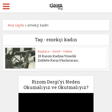
Ana sayfa
»
emekçi kadın
Tag - emekçi kadın
Başkaca
•
Genel
•
Haklar
25 Kasım Kadına Yönelik
Şiddete Karşı Uluslararası...
Rizom Dergi’yi Neden
Okumalıyız ve Okutmalıyız?