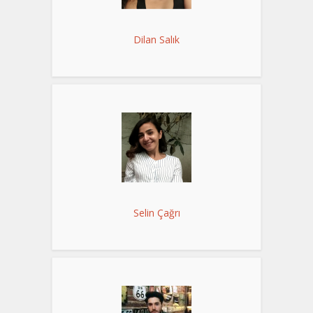
Dilan Salık
Selin Çağrı