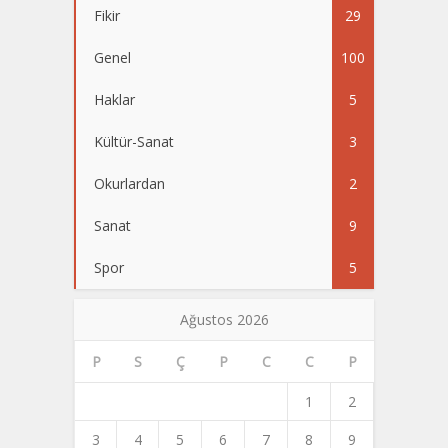
Fikir
29
Genel
100
Haklar
5
Kültür-Sanat
3
Okurlardan
2
Sanat
9
Spor
5
Ağustos 2026
P
S
Ç
P
C
C
P
1
2
3
4
5
6
7
8
9