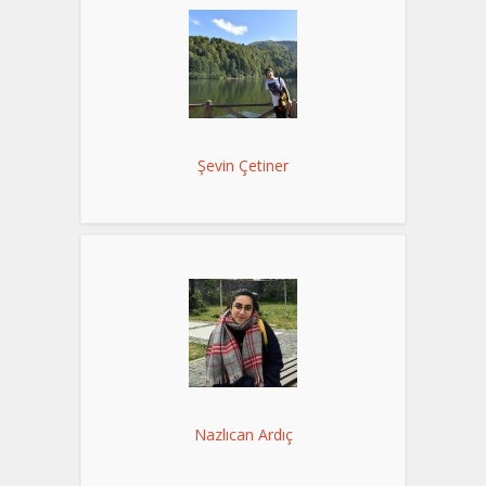
Şevin Çetiner
Nazlıcan Ardıç