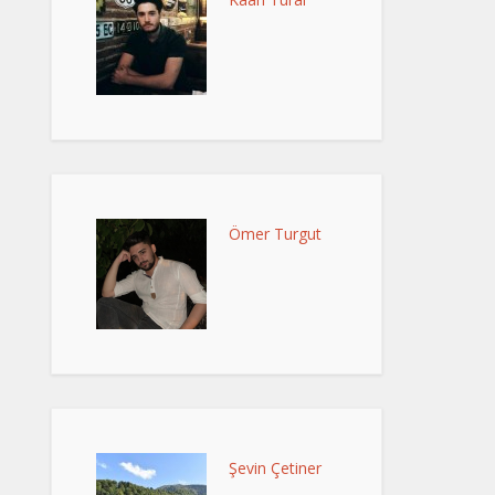
Ömer Turgut
Şevin Çetiner