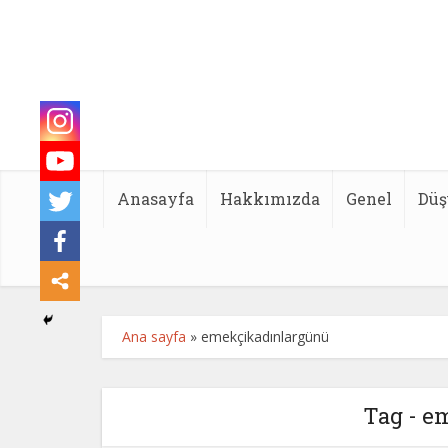
Anasayfa
Hakkımızda
Genel
Düş
Ana sayfa
»
emekçikadınlargünü
Tag - e