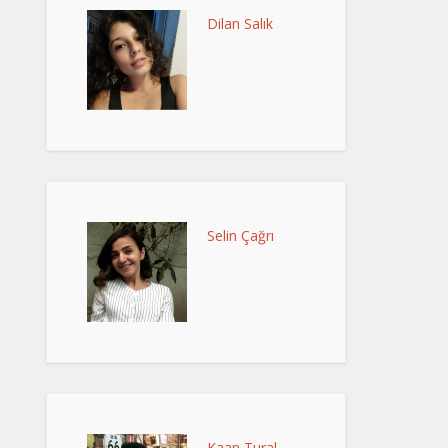
Dilan Salık
Selin Çağrı
Kaan Tural