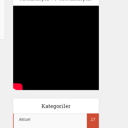
Kategoriler
Aktüel
27