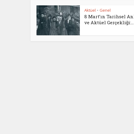
Aktüel
Genel
•
8 Mart’ın Tarihsel A
ve Aktüel Gerçekliği:...