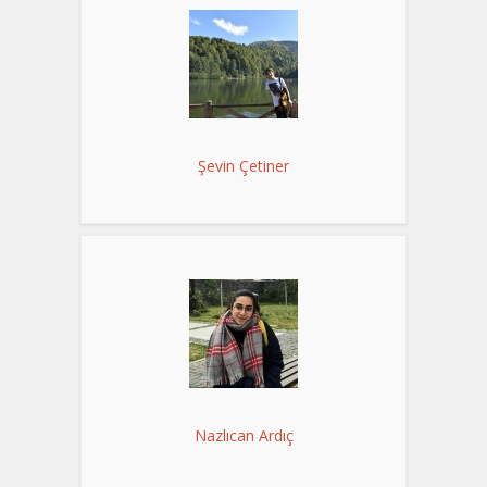
Şevin Çetiner
Nazlıcan Ardıç