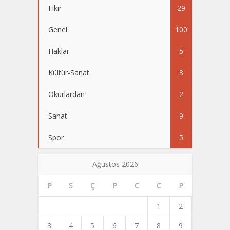
Fikir
29
Genel
100
Haklar
5
Kültür-Sanat
3
Okurlardan
2
Sanat
9
Spor
5
Ağustos 2026
P
S
Ç
P
C
C
P
1
2
3
4
5
6
7
8
9