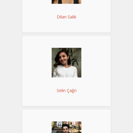
Dilan Salık
Selin Çağrı