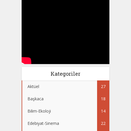
Kategoriler
Aktüel
27
Başkaca
18
Bilim-Ekoloji
14
Edebiyat-Sinema
22