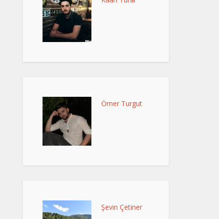
Ömer Turgut
Şevin Çetiner