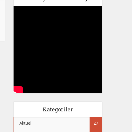
Kategoriler
Aktüel
27