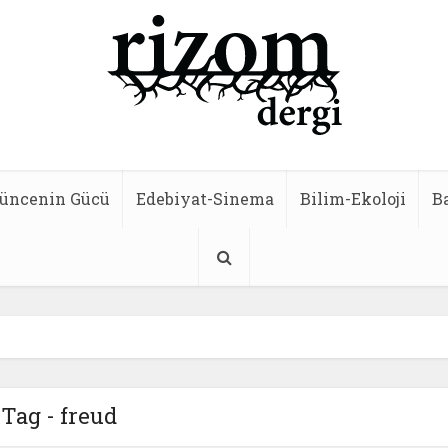
üncenin Gücü
Edebiyat-Sinema
Bilim-Ekoloji
B
Tag - freud