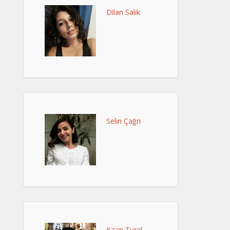
Dilan Salık
Selin Çağrı
Kaan Tural