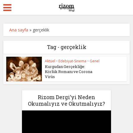
Ana sayfa
»
gerçeklik
Tag - gerçeklik
Aktüel
•
Edebiyat-Sinema
•
Genel
Kurgudan Gerçekliğe:
Körlük Romanı ve Corona
Virüs
Rizom Dergi’yi Neden
Okumalıyız ve Okutmalıyız?