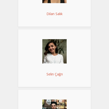
Dilan Salık
Selin Çağrı