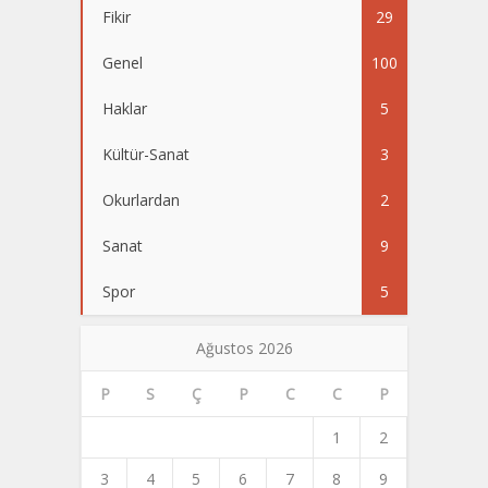
Fikir
29
Genel
100
Haklar
5
Kültür-Sanat
3
Okurlardan
2
Sanat
9
Spor
5
Ağustos 2026
P
S
Ç
P
C
C
P
1
2
3
4
5
6
7
8
9