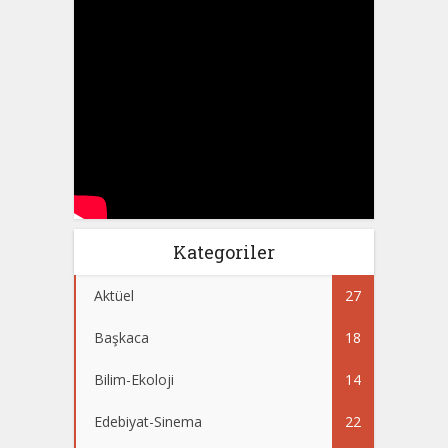
Kategoriler
Aktüel
27
Başkaca
18
Bilim-Ekoloji
14
Edebiyat-Sinema
22