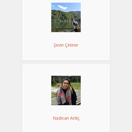
Şevin Çetiner
Nazlıcan Ardıç