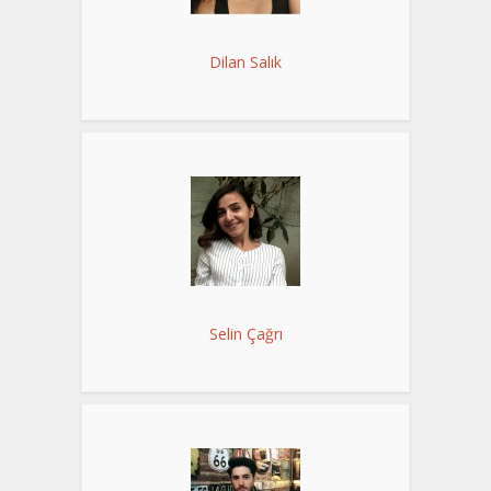
Dilan Salık
Selin Çağrı