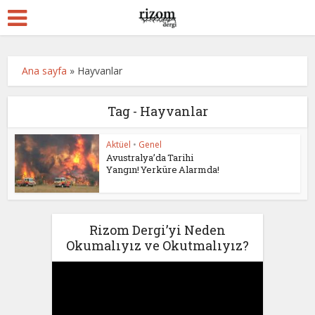
Ana sayfa
»
Hayvanlar
Tag - Hayvanlar
Aktüel
•
Genel
Avustralya’da Tarihi
Yangın! Yerküre Alarmda!
Rizom Dergi’yi Neden
Okumalıyız ve Okutmalıyız?