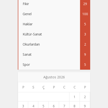
Fikir
29
Genel
100
Haklar
5
Kültür-Sanat
3
Okurlardan
2
Sanat
9
Spor
5
Ağustos 2026
P
S
Ç
P
C
C
P
1
2
3
4
5
6
7
8
9