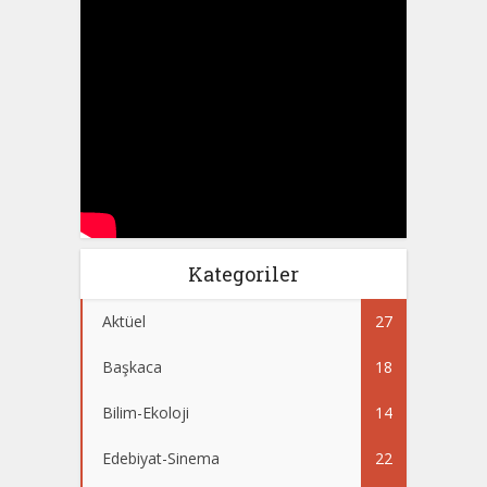
Kategoriler
Aktüel
27
Başkaca
18
Bilim-Ekoloji
14
Edebiyat-Sinema
22