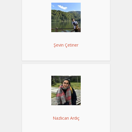
Şevin Çetiner
Nazlıcan Ardıç