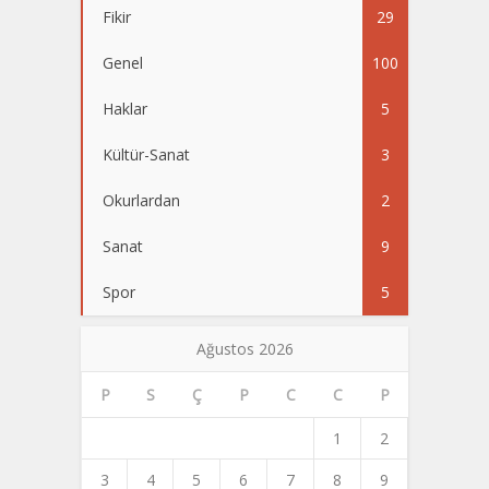
Fikir
29
Genel
100
Haklar
5
Kültür-Sanat
3
Okurlardan
2
Sanat
9
Spor
5
Ağustos 2026
P
S
Ç
P
C
C
P
1
2
3
4
5
6
7
8
9