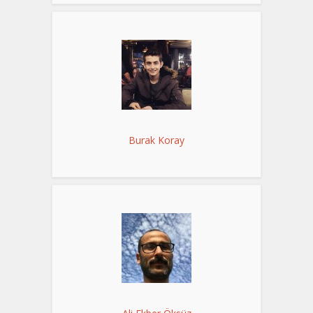
Burak Koray