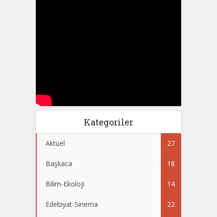
Kategoriler
Aktüel
27
Başkaca
18
Bilim-Ekoloji
14
Edebiyat-Sinema
22