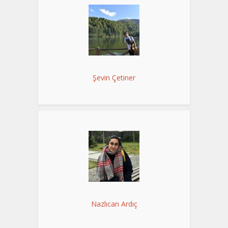
Şevin Çetiner
Nazlıcan Ardıç