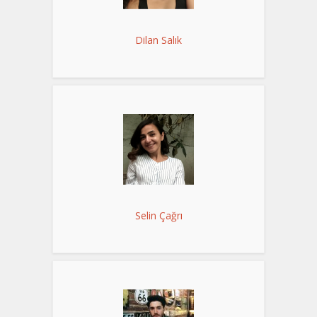
Dilan Salık
Selin Çağrı