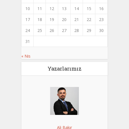
10
11
12
13
14
15
16
17
18
19
20
21
22
23
24
25
26
27
28
29
30
31
« Nis
Yazarlarımız
Ali Bakır