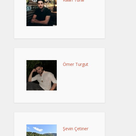
Ömer Turgut
Şevin Çetiner