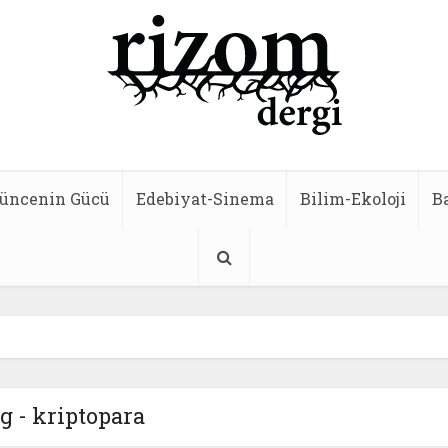
üncenin Gücü
Edebiyat-Sinema
Bilim-Ekoloji
B
g - kriptopara