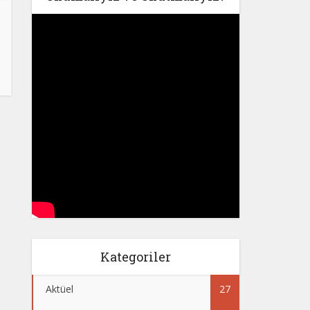
Kategoriler
Aktüel
27