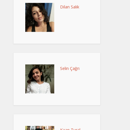
Dilan Salık
Selin Çağrı
Kaan Tural