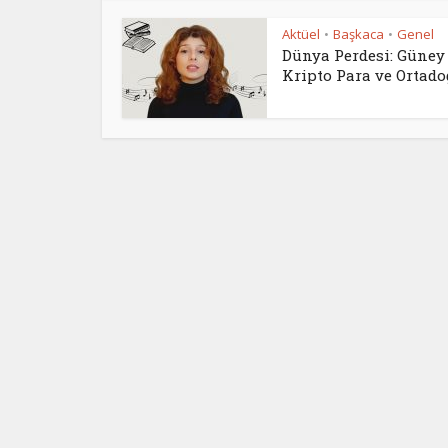
Aktüel
Başkaca
Genel
•
•
Dünya Perdesi: Güney 
Kripto Para ve Ortadoğ