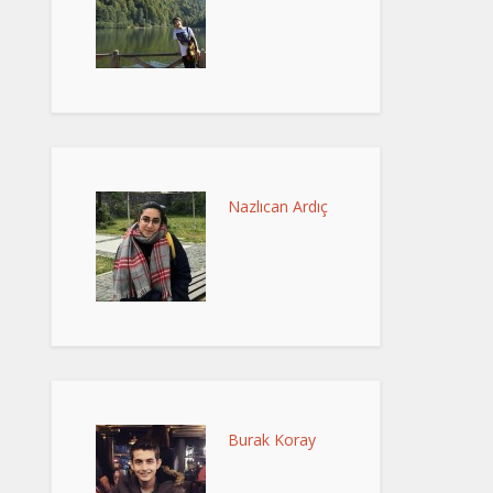
Nazlıcan Ardıç
Burak Koray