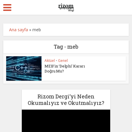
Ana sayfa
»
meb
Tag - meb
Aktüel
•
Genel
MEB’in ‘Delphi’ Kararı
Doğru Mu?
Rizom Dergi’yi Neden
Okumalıyız ve Okutmalıyız?