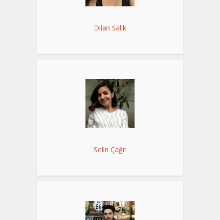
Dilan Salık
Selin Çağrı