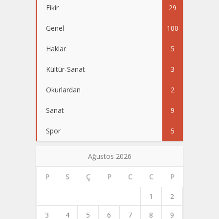
Fikir
29
Genel
100
Haklar
5
Kültür-Sanat
3
Okurlardan
2
Sanat
9
Spor
5
Ağustos 2026
P
S
Ç
P
C
C
P
1
2
3
4
5
6
7
8
9