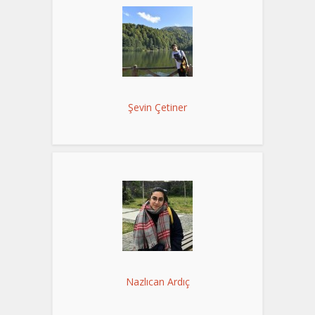
Şevin Çetiner
Nazlıcan Ardıç