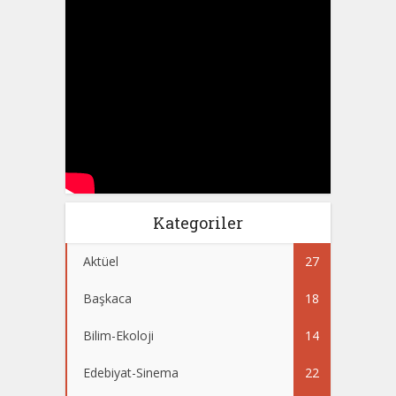
Kategoriler
Aktüel
27
Başkaca
18
Bilim-Ekoloji
14
Edebiyat-Sinema
22