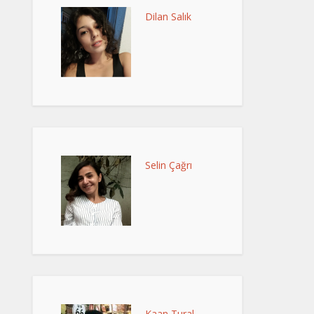
Dilan Salık
Selin Çağrı
Kaan Tural