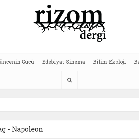
üncenin Gücü
Edebiyat-Sinema
Bilim-Ekoloji
B
ag - Napoleon