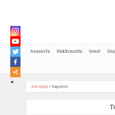
Anasayfa
Hakkımızda
Genel
Düş
Ana sayfa
»
Napoleon
T