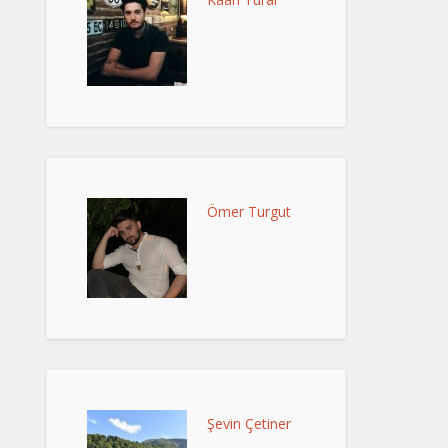
Ömer Turgut
Şevin Çetiner