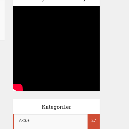
Kategoriler
Aktüel
27