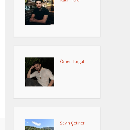
Ömer Turgut
Şevin Çetiner