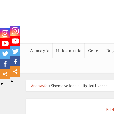
Anasayfa
Hakkımızda
Genel
Düş
Ana sayfa
»
Sinema ve İdeoloji İlişkileri Üzerine
Ede