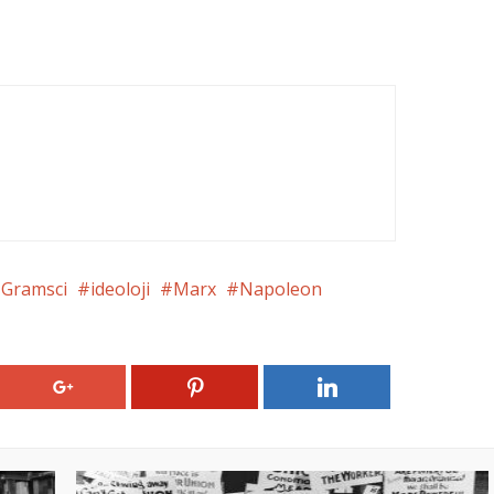
Gramsci
ideoloji
Marx
Napoleon