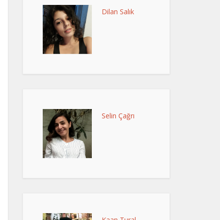
Dilan Salık
Selin Çağrı
Kaan Tural