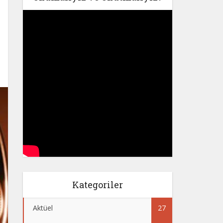
Kategoriler
Aktüel
27