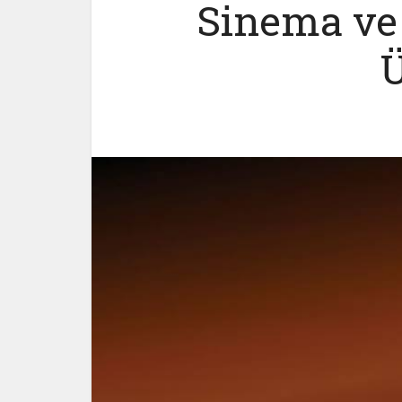
Sinema ve İ
Ü