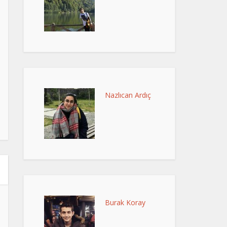
Nazlıcan Ardıç
Burak Koray