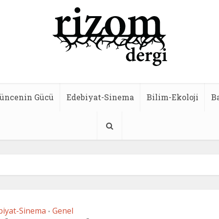
üncenin Gücü
Edebiyat-Sinema
Bilim-Ekoloji
B
biyat-Sinema
Genel
•