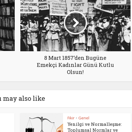
8 Mart 1857‘den Bugüne
Emekçi Kadınlar Günü Kutlu
Olsun!
 may also like
Fikir
Genel
•
Yenilgi ve Normalleşme:
Toplumsal Normlar ve