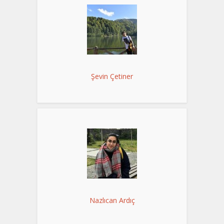
Şevin Çetiner
Nazlıcan Ardıç