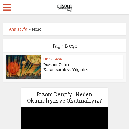
Ana sayfa
»
Neşe
Tag - Neşe
Fikir
•
Genel
Düzenin Zehri:
Karamsarlık ve Yılgınlık
Rizom Dergi’yi Neden
Okumalıyız ve Okutmalıyız?