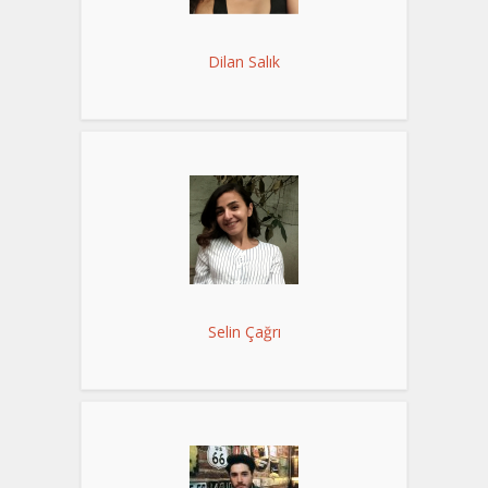
Dilan Salık
Selin Çağrı