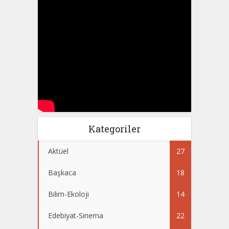
Kategoriler
Aktüel
27
Başkaca
18
Bilim-Ekoloji
14
Edebiyat-Sinema
22