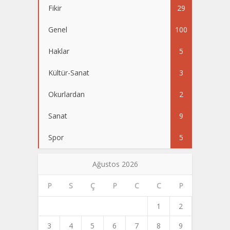
Fikir
29
Genel
100
Haklar
5
Kültür-Sanat
3
Okurlardan
2
Sanat
9
Spor
5
Ağustos 2026
P
S
Ç
P
C
C
P
1
2
3
4
5
6
7
8
9