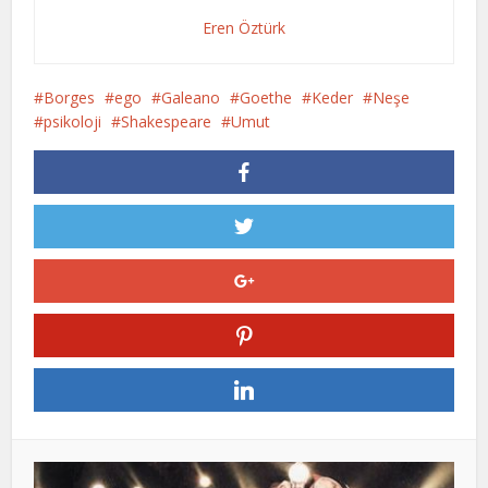
Eren Öztürk
Borges
ego
Galeano
Goethe
Keder
Neşe
psikoloji
Shakespeare
Umut