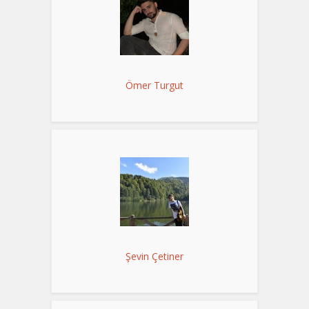
Ömer Turgut
Şevin Çetiner