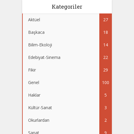
Kategoriler
Aktüel
27
Başkaca
18
Bilim-Ekoloji
14
Edebiyat-Sinema
22
Fikir
29
Genel
100
Haklar
5
Kültür-Sanat
3
Okurlardan
2
Sanat
9