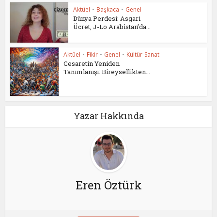
Aktüel
•
Başkaca
•
Genel
Dünya Perdesi: Asgari
Ücret, J-Lo Arabistan’da...
Aktüel
•
Fikir
•
Genel
•
Kültür-Sanat
Cesaretin Yeniden
Tanımlanışı: Bireysellikten...
Yazar Hakkında
Eren Öztürk