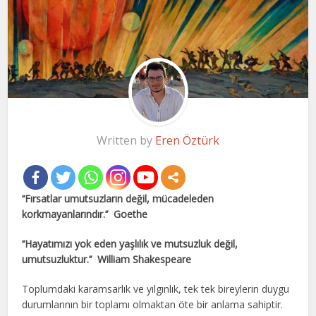
Written by
Eren Öztürk
‘‘Fırsatlar umutsuzların değil, mücadeleden
korkmayanlarındır.’’ Goethe
‘‘Hayatımızı yok eden yaşlılık ve mutsuzluk değil,
umutsuzluktur.’’ William Shakespeare
Toplumdaki karamsarlık ve yılgınlık, tek tek bireylerin duygu
durumlarının bir toplamı olmaktan öte bir anlama sahiptir.