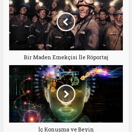
Bir Maden Emekçisi İle Röportaj
İç Konuşma ve Beyin