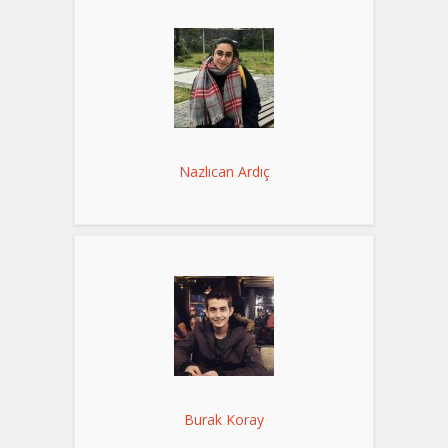
Nazlıcan Ardıç
Burak Koray