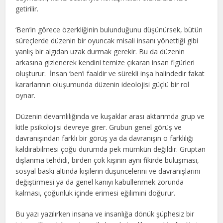
getirilir.
‘Ben’in görece özerkliğinin bulunduğunu düşünürsek, bütün
süreçlerde düzenin bir oyuncak misali insanı yönettiği gibi
yanlış bir algıdan uzak durmak gerekir. Bu da düzenin
arkasına gizlenerek kendini temize çıkaran insan figürleri
oluşturur. İnsan ‘ben’i faaldir ve sürekli inşa halindedir fakat
kararlarının oluşumunda düzenin ideolojisi güçlü bir rol
oynar.
Düzenin devamlılığında ve kuşaklar arası aktarımda grup ve
kitle psikolojisi devreye girer. Grubun genel görüş ve
davranışından farklı bir görüş ya da davranışın o farklılığı
kaldırabilmesi çoğu durumda pek mümkün değildir. Gruptan
dışlanma tehdidi, birden çok kişinin aynı fikirde buluşması,
sosyal baskı altında kişilerin düşüncelerini ve davranışlarını
değiştirmesi ya da genel kanıyı kabullenmek zorunda
kalması, çoğunluk içinde erimesi eğilimini doğurur.
Bu yazı yazılırken insana ve insanlığa dönük şüphesiz bir