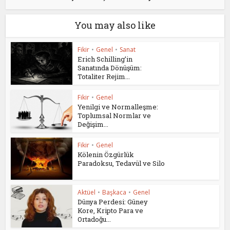
You may also like
Fikir
•
Genel
•
Sanat
Erich Schilling’in
Sanatında Dönüşüm:
Totaliter Rejim...
Fikir
•
Genel
Yenilgi ve Normalleşme:
Toplumsal Normlar ve
Değişim...
Fikir
•
Genel
Kölenin Özgürlük
Paradoksu, Tedavül ve Silo
Aktüel
•
Başkaca
•
Genel
Dünya Perdesi: Güney
Kore, Kripto Para ve
Ortadoğu...