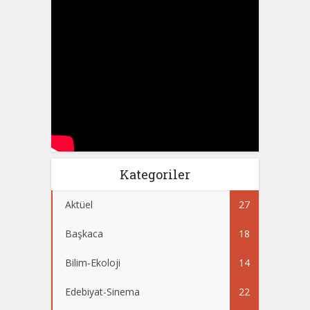
Kategoriler
Aktüel
27
Başkaca
18
Bilim-Ekoloji
14
Edebiyat-Sinema
22