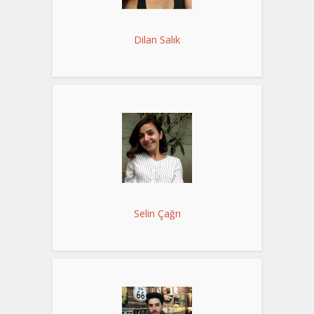
Dilan Salık
Selin Çağrı