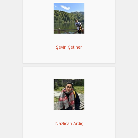
Şevin Çetiner
Nazlıcan Ardıç