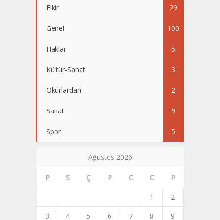
Fikir
29
Genel
100
Haklar
5
Kültür-Sanat
3
Okurlardan
2
Sanat
9
Spor
5
Ağustos 2026
P
S
Ç
P
C
C
P
1
2
3
4
5
6
7
8
9