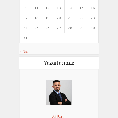
10
11
12
13
14
15
16
17
18
19
20
21
22
23
24
25
26
27
28
29
30
31
« Nis
Yazarlarımız
Ali Bakır