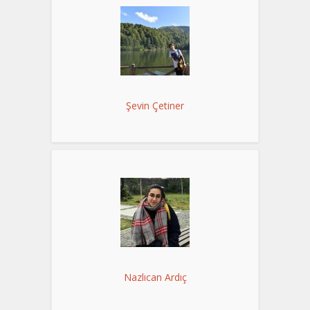
Şevin Çetiner
Nazlıcan Ardıç