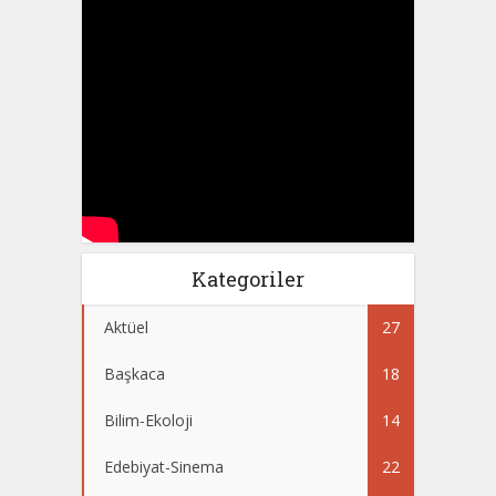
Kategoriler
Aktüel
27
Başkaca
18
Bilim-Ekoloji
14
Edebiyat-Sinema
22