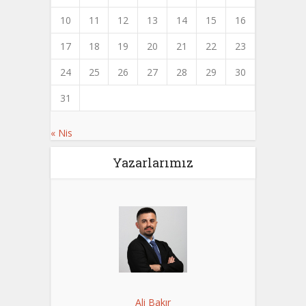
10
11
12
13
14
15
16
17
18
19
20
21
22
23
24
25
26
27
28
29
30
31
« Nis
Yazarlarımız
Ali Bakır