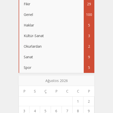
Fikir
29
Genel
100
Haklar
5
Kültür-Sanat
3
Okurlardan
2
Sanat
9
Spor
5
Ağustos 2026
P
S
Ç
P
C
C
P
1
2
3
4
5
6
7
8
9