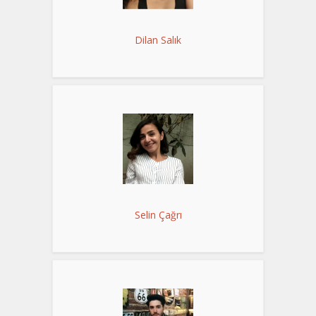
Dilan Salık
Selin Çağrı