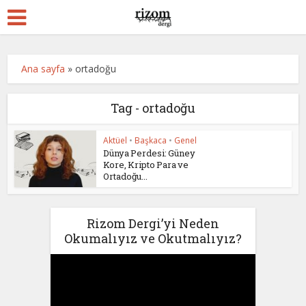
Ana sayfa
»
ortadoğu
Tag - ortadoğu
Aktüel
•
Başkaca
•
Genel
Dünya Perdesi: Güney
Kore, Kripto Para ve
Ortadoğu...
Rizom Dergi’yi Neden
Okumalıyız ve Okutmalıyız?