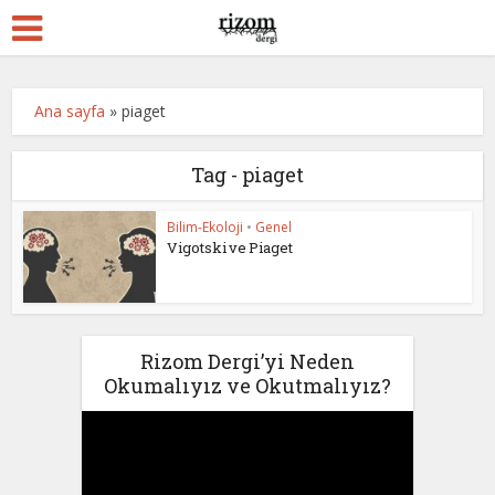
Ana sayfa
»
piaget
Tag - piaget
Bilim-Ekoloji
•
Genel
Vigotski ve Piaget
Rizom Dergi’yi Neden
Okumalıyız ve Okutmalıyız?