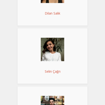
Dilan Salık
Selin Çağrı