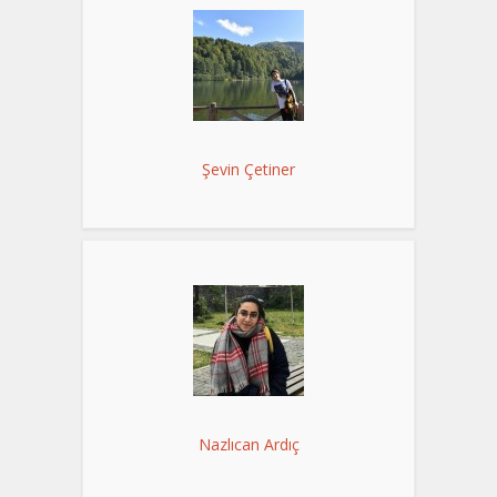
Şevin Çetiner
Nazlıcan Ardıç