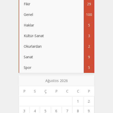
Fikir
29
Genel
100
Haklar
5
Kültür-Sanat
3
Okurlardan
2
Sanat
9
Spor
5
Ağustos 2026
P
S
Ç
P
C
C
P
1
2
3
4
5
6
7
8
9