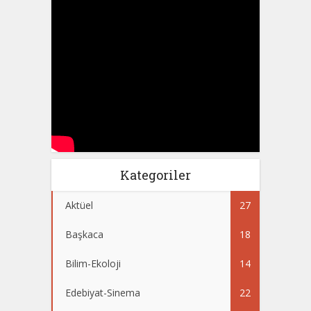
Kategoriler
Aktüel
27
Başkaca
18
Bilim-Ekoloji
14
Edebiyat-Sinema
22