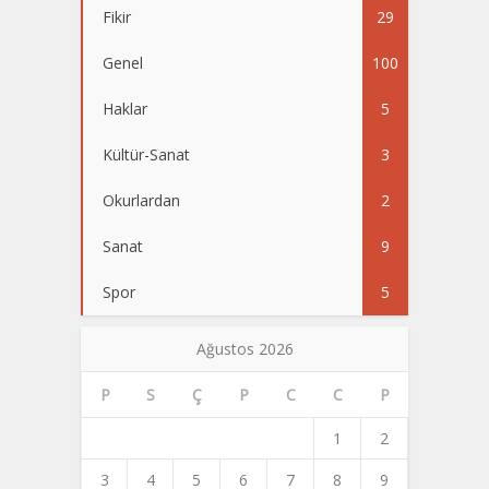
Fikir
29
Genel
100
Haklar
5
Kültür-Sanat
3
Okurlardan
2
Sanat
9
Spor
5
Ağustos 2026
P
S
Ç
P
C
C
P
1
2
3
4
5
6
7
8
9