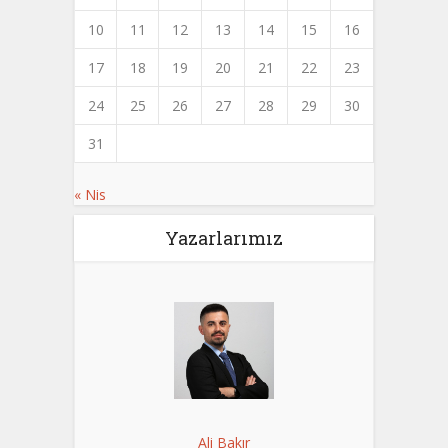
10
11
12
13
14
15
16
17
18
19
20
21
22
23
24
25
26
27
28
29
30
31
« Nis
Yazarlarımız
Ali Bakır