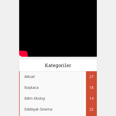
Kategoriler
Aktüel
27
Başkaca
18
Bilim-Ekoloji
14
Edebiyat-Sinema
22