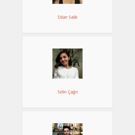
Dilan Salık
Selin Çağrı