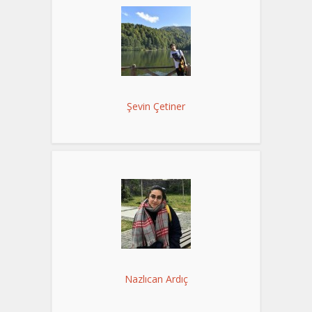
Şevin Çetiner
Nazlıcan Ardıç