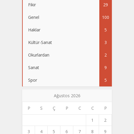
Fikir
29
Genel
100
Haklar
5
Kültür-Sanat
3
Okurlardan
2
Sanat
9
Spor
5
Ağustos 2026
P
S
Ç
P
C
C
P
1
2
3
4
5
6
7
8
9