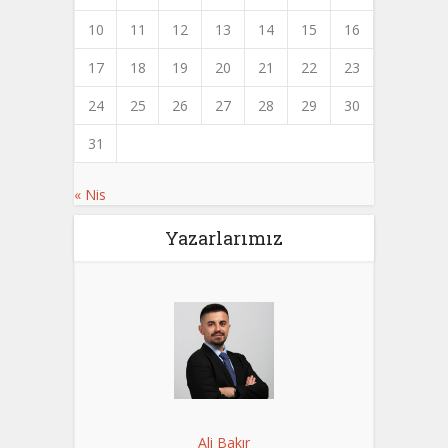
10
11
12
13
14
15
16
17
18
19
20
21
22
23
24
25
26
27
28
29
30
31
« Nis
Yazarlarımız
Ali Bakır