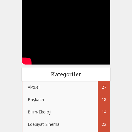
Kategoriler
Aktüel
27
Başkaca
18
Bilim-Ekoloji
14
Edebiyat-Sinema
22