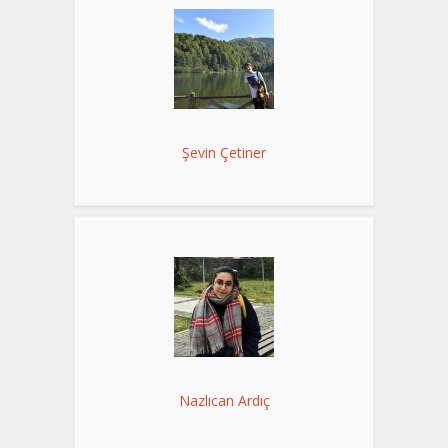
Şevin Çetiner
Nazlıcan Ardıç