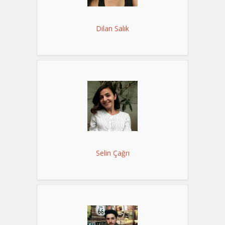
Dilan Salık
Selin Çağrı