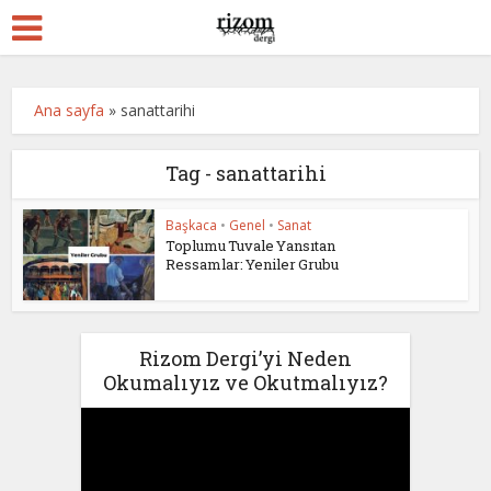
Ana sayfa
»
sanattarihi
Tag - sanattarihi
Başkaca
•
Genel
•
Sanat
Toplumu Tuvale Yansıtan
Ressamlar: Yeniler Grubu
Rizom Dergi’yi Neden
Okumalıyız ve Okutmalıyız?