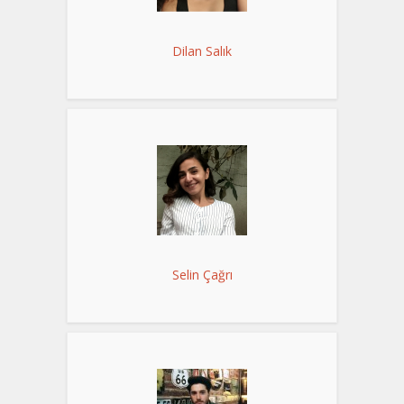
Dilan Salık
Selin Çağrı