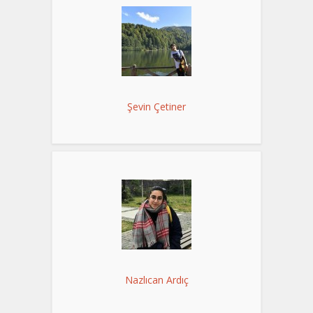
Şevin Çetiner
Nazlıcan Ardıç