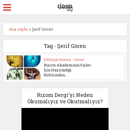
Ana sayfa
»
Şerif Gören
Tag - Şerif Gören
Edebiyat-Sinema
•
Genel
Rizom Akademinin Sizler
İçin Hazırladığı
Birbirinden...
Rizom Dergi’yi Neden
Okumalıyız ve Okutmalıyız?