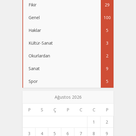
Fikir
29
Genel
100
Haklar
5
Kültür-Sanat
3
Okurlardan
2
Sanat
9
Spor
5
Ağustos 2026
P
S
Ç
P
C
C
P
1
2
3
4
5
6
7
8
9