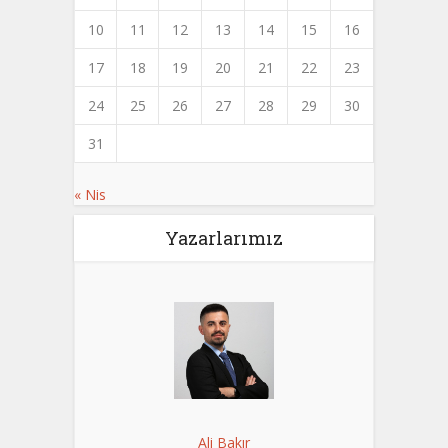
10
11
12
13
14
15
16
17
18
19
20
21
22
23
24
25
26
27
28
29
30
31
« Nis
Yazarlarımız
Ali Bakır