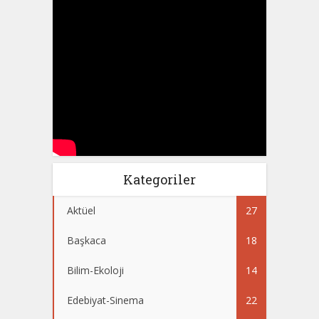
Kategoriler
Aktüel
27
Başkaca
18
Bilim-Ekoloji
14
Edebiyat-Sinema
22