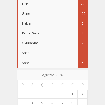
Fikir
29
Genel
100
Haklar
5
Kültür-Sanat
3
Okurlardan
2
Sanat
9
Spor
5
Ağustos 2026
P
S
Ç
P
C
C
P
1
2
3
4
5
6
7
8
9