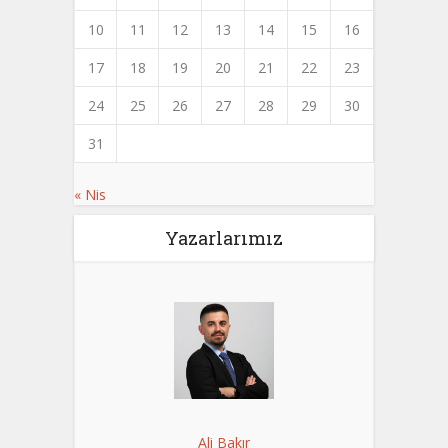
10
11
12
13
14
15
16
17
18
19
20
21
22
23
24
25
26
27
28
29
30
31
« Nis
Yazarlarımız
Ali Bakır