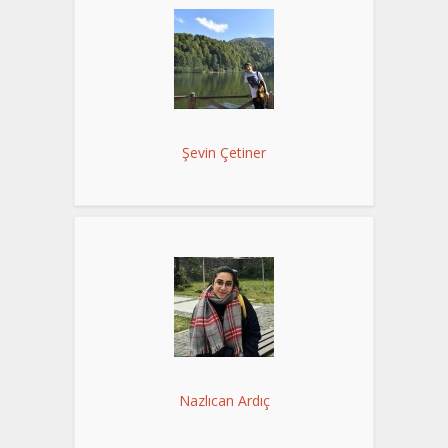
Şevin Çetiner
Nazlıcan Ardıç