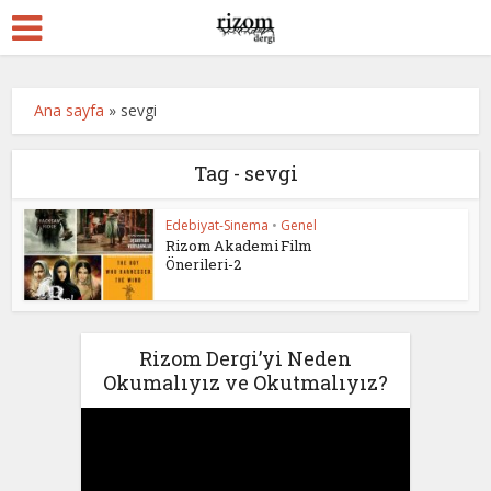
Ana sayfa
»
sevgi
Tag - sevgi
Edebiyat-Sinema
•
Genel
Rizom Akademi Film
Önerileri-2
Rizom Dergi’yi Neden
Okumalıyız ve Okutmalıyız?