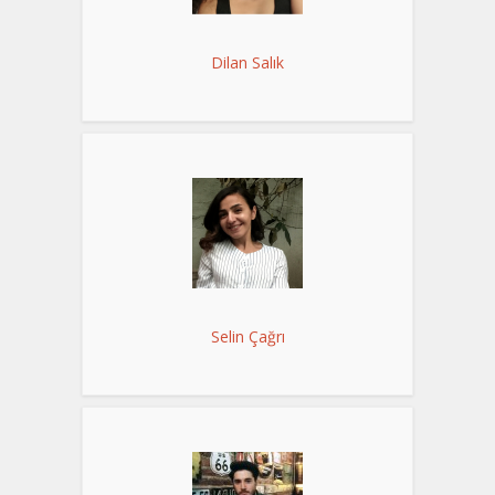
Dilan Salık
Selin Çağrı