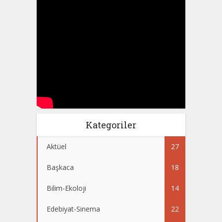
Kategoriler
Aktüel
27
Başkaca
18
Bilim-Ekoloji
14
Edebiyat-Sinema
22