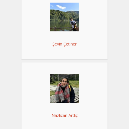
Şevin Çetiner
Nazlıcan Ardıç