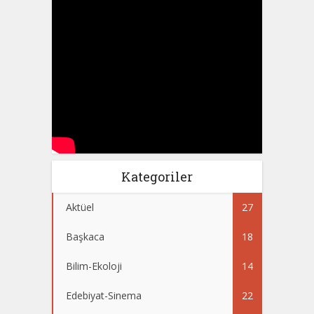
Kategoriler
Aktüel
27
Başkaca
18
Bilim-Ekoloji
14
Edebiyat-Sinema
22