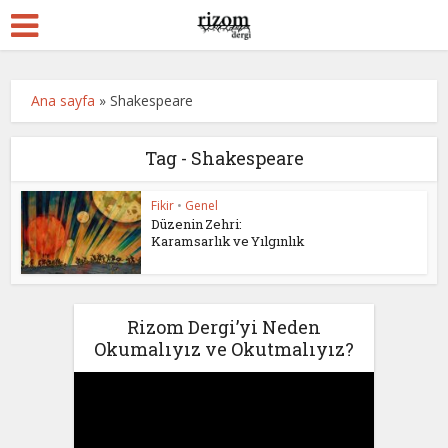
Ana sayfa
»
Shakespeare
Tag - Shakespeare
Fikir
•
Genel
Düzenin Zehri:
Karamsarlık ve Yılgınlık
Rizom Dergi’yi Neden
Okumalıyız ve Okutmalıyız?