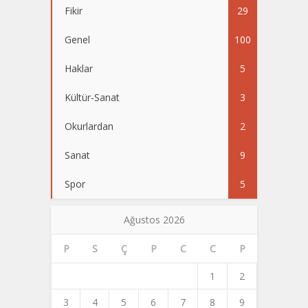
Fikir
29
Genel
100
Haklar
5
Kültür-Sanat
3
Okurlardan
2
Sanat
9
Spor
5
Ağustos 2026
P
S
Ç
P
C
C
P
1
2
3
4
5
6
7
8
9