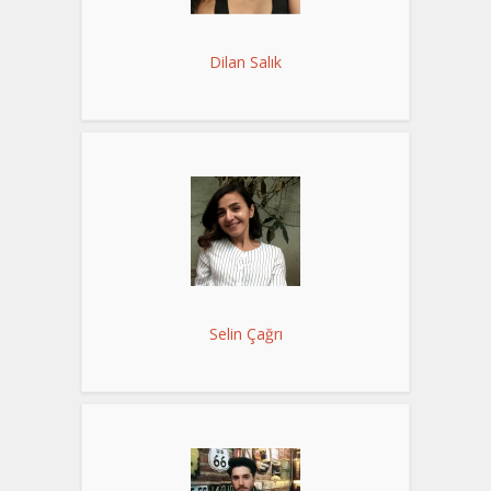
Dilan Salık
Selin Çağrı