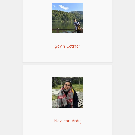
Şevin Çetiner
Nazlıcan Ardıç