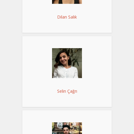
Dilan Salık
Selin Çağrı