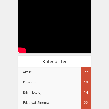
Kategoriler
Aktüel
27
Başkaca
18
Bilim-Ekoloji
14
Edebiyat-Sinema
22