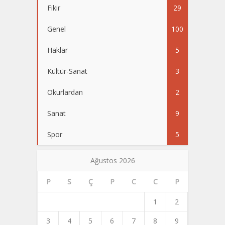
Fikir
29
Genel
100
Haklar
5
Kültür-Sanat
3
Okurlardan
2
Sanat
9
Spor
5
Ağustos 2026
P
S
Ç
P
C
C
P
1
2
3
4
5
6
7
8
9