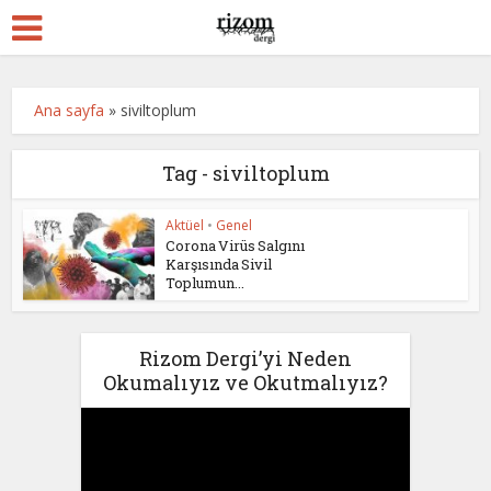
Ana sayfa
»
siviltoplum
Tag - siviltoplum
Aktüel
•
Genel
Corona Virüs Salgını
Karşısında Sivil
Toplumun...
Rizom Dergi’yi Neden
Okumalıyız ve Okutmalıyız?