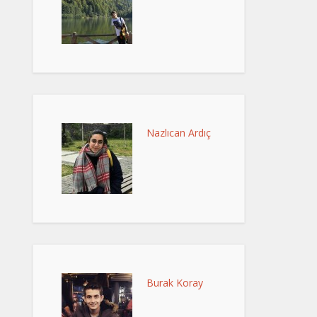
Nazlıcan Ardıç
Burak Koray