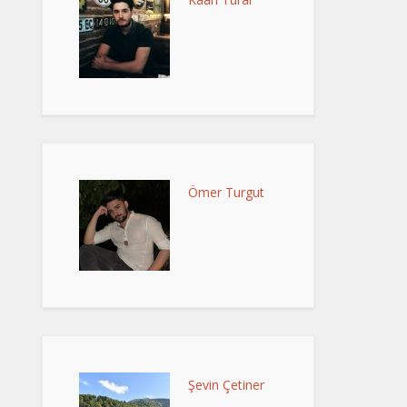
Ömer Turgut
Şevin Çetiner