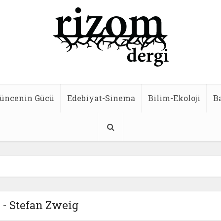
üncenin Gücü
Edebiyat-Sinema
Bilim-Ekoloji
B
 - Stefan Zweig