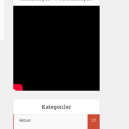
Kategoriler
Aktüel
27