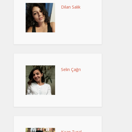
Dilan Salık
Selin Çağrı
Kaan Tural