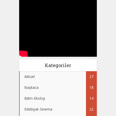
Kategoriler
Aktüel
27
Başkaca
18
Bilim-Ekoloji
14
Edebiyat-Sinema
22