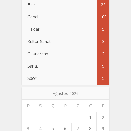
Fikir
29
Genel
100
Haklar
5
Kültür-Sanat
3
Okurlardan
2
Sanat
9
Spor
5
Ağustos 2026
P
S
Ç
P
C
C
P
1
2
3
4
5
6
7
8
9