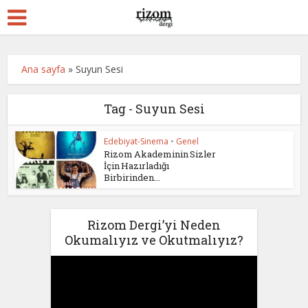
Ana sayfa
»
Suyun Sesi
Tag - Suyun Sesi
Edebiyat-Sinema
•
Genel
Rizom Akademinin Sizler
İçin Hazırladığı
Birbirinden...
Rizom Dergi’yi Neden
Okumalıyız ve Okutmalıyız?