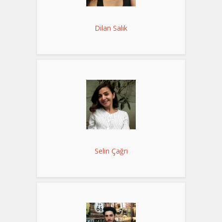
Dilan Salık
Selin Çağrı