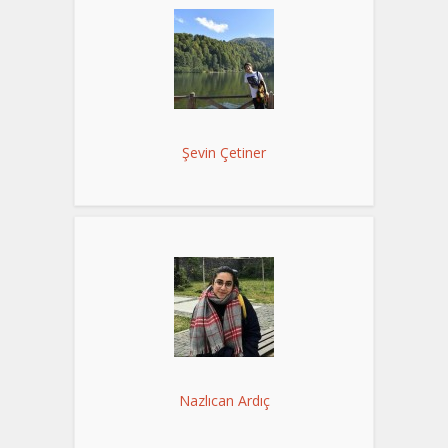
Şevin Çetiner
Nazlıcan Ardıç