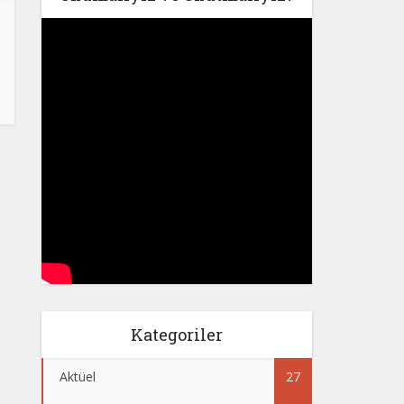
Kategoriler
Aktüel
27