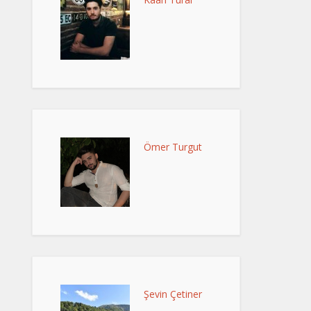
Ömer Turgut
Şevin Çetiner