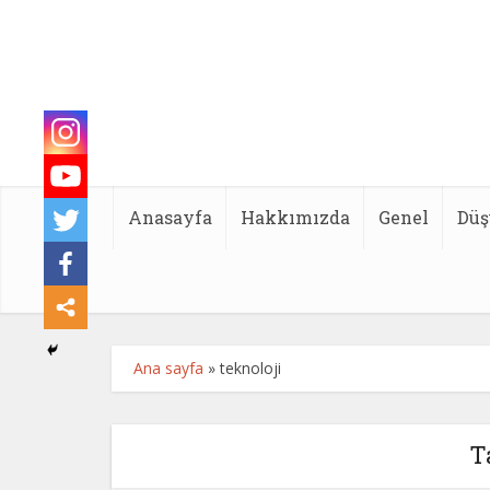
Anasayfa
Hakkımızda
Genel
Düş
Ana sayfa
»
teknoloji
T