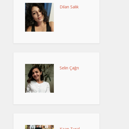
Dilan Salık
Selin Çağrı
Kaan Tural