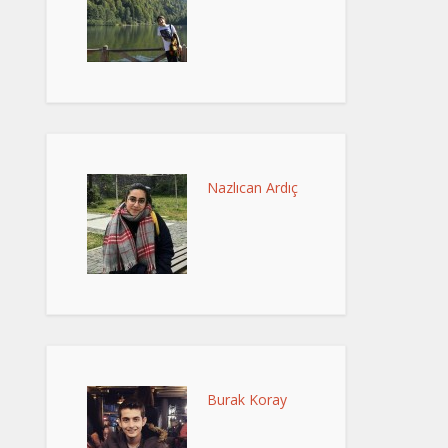
Nazlıcan Ardıç
Burak Koray