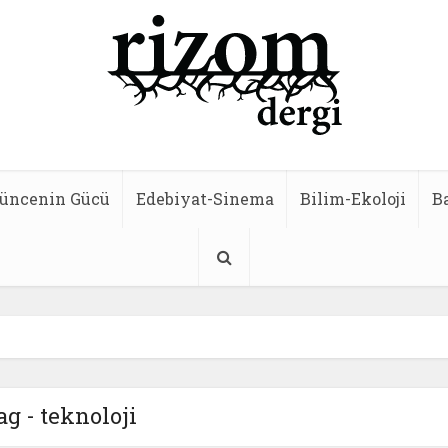
üncenin Gücü
Edebiyat-Sinema
Bilim-Ekoloji
B
ag - teknoloji