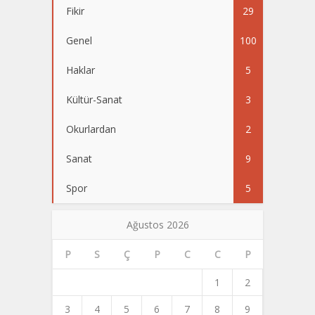
Fikir
29
Genel
100
Haklar
5
Kültür-Sanat
3
Okurlardan
2
Sanat
9
Spor
5
Ağustos 2026
P
S
Ç
P
C
C
P
1
2
3
4
5
6
7
8
9