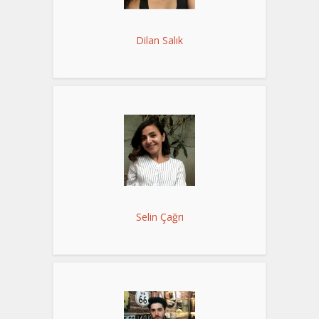
Dilan Salık
Selin Çağrı