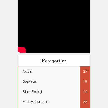
Kategoriler
Aktüel
27
Başkaca
18
Bilim-Ekoloji
14
Edebiyat-Sinema
22