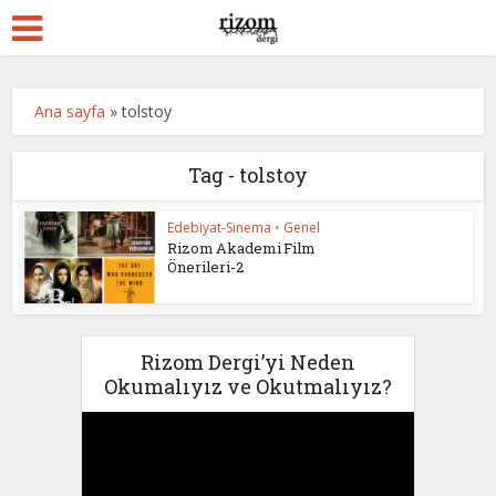
Ana sayfa
»
tolstoy
Tag - tolstoy
Edebiyat-Sinema
•
Genel
Rizom Akademi Film
Önerileri-2
Rizom Dergi’yi Neden
Okumalıyız ve Okutmalıyız?