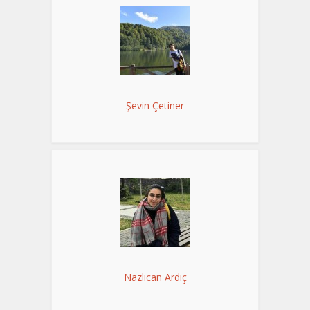
Şevin Çetiner
Nazlıcan Ardıç