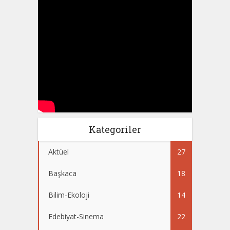
Kategoriler
Aktüel
27
Başkaca
18
Bilim-Ekoloji
14
Edebiyat-Sinema
22