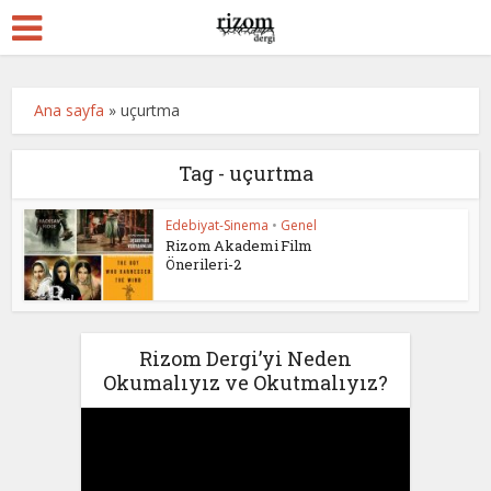
Ana sayfa
»
uçurtma
Tag - uçurtma
Edebiyat-Sinema
•
Genel
Rizom Akademi Film
Önerileri-2
Rizom Dergi’yi Neden
Okumalıyız ve Okutmalıyız?