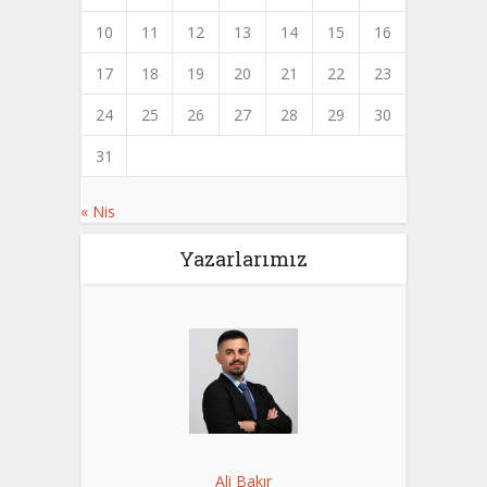
10
11
12
13
14
15
16
17
18
19
20
21
22
23
24
25
26
27
28
29
30
31
« Nis
Yazarlarımız
Ali Bakır