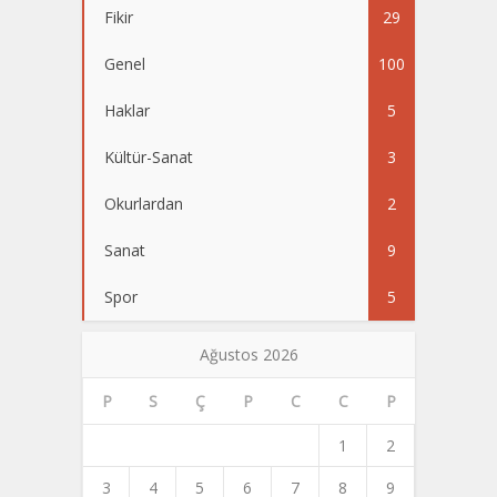
Fikir
29
Genel
100
Haklar
5
Kültür-Sanat
3
Okurlardan
2
Sanat
9
Spor
5
Ağustos 2026
P
S
Ç
P
C
C
P
1
2
3
4
5
6
7
8
9