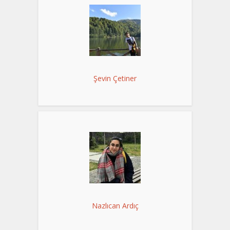
Şevin Çetiner
Nazlıcan Ardıç