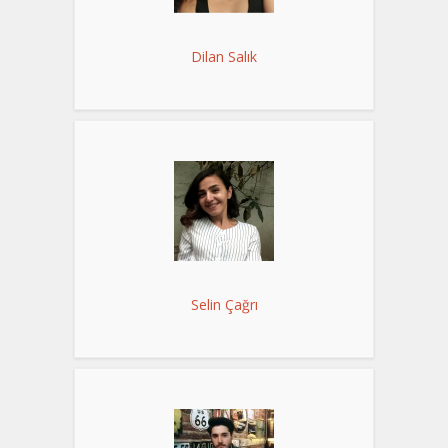
Dilan Salık
Selin Çağrı