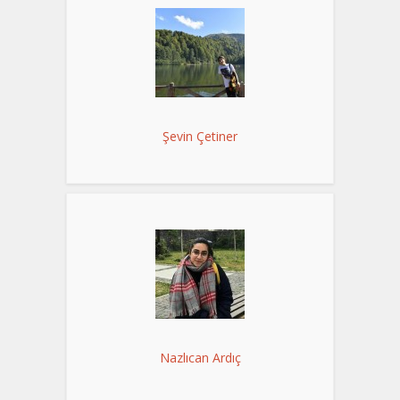
Şevin Çetiner
Nazlıcan Ardıç