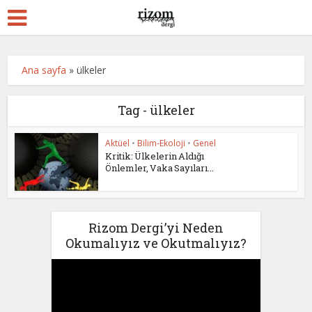
Ana sayfa
»
ülkeler
Tag - ülkeler
Aktüel
•
Bilim-Ekoloji
•
Genel
Kritik: Ülkelerin Aldığı
Önlemler, Vaka Sayıları...
Rizom Dergi’yi Neden
Okumalıyız ve Okutmalıyız?