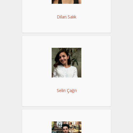
Dilan Salık
Selin Çağrı