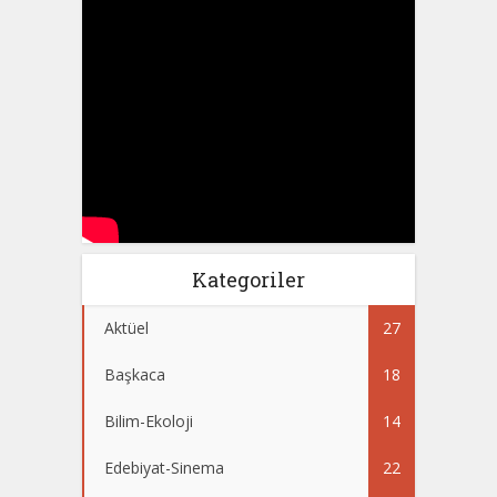
Kategoriler
Aktüel
27
Başkaca
18
Bilim-Ekoloji
14
Edebiyat-Sinema
22