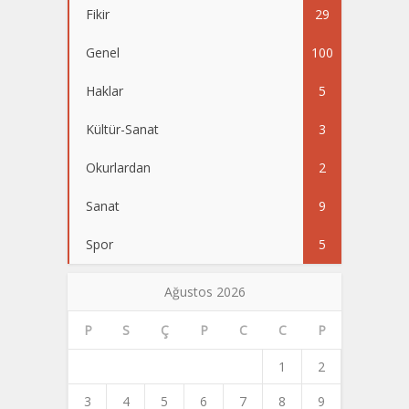
Fikir
29
Genel
100
Haklar
5
Kültür-Sanat
3
Okurlardan
2
Sanat
9
Spor
5
Ağustos 2026
P
S
Ç
P
C
C
P
1
2
3
4
5
6
7
8
9