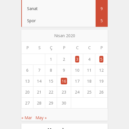
Sanat
9
Spor
5
Nisan 2020
P
S
Ç
P
C
C
P
1
2
3
4
5
6
7
8
9
10
11
12
13
14
15
16
17
18
19
20
21
22
23
24
25
26
27
28
29
30
« Mar
May »