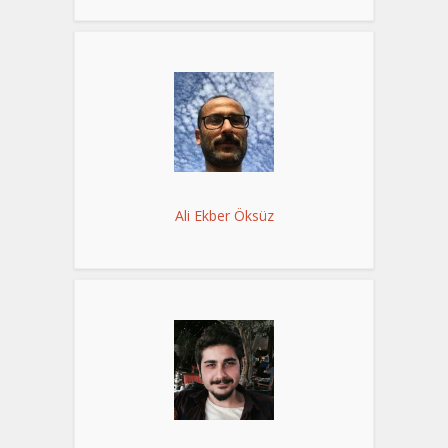
Ali Ekber Öksüz