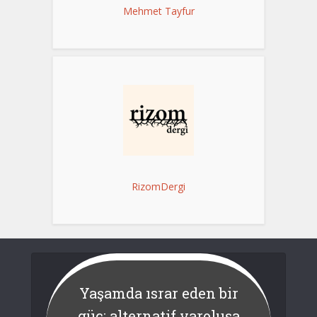
Mehmet Tayfur
RizomDergi
Yaşamda ısrar eden bir
güç; alternatif varoluşa