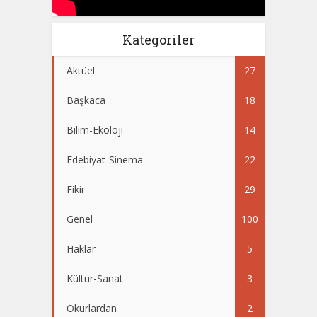
Kategoriler
Aktüel
27
Başkaca
18
Bilim-Ekoloji
14
Edebiyat-Sinema
22
Fikir
29
Genel
100
Haklar
5
Kültür-Sanat
3
Okurlardan
2