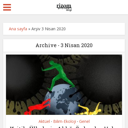
Ana sayfa
»
Arşiv 3 Nisan 2020
Archive - 3 Nisan 2020
Aktüel
Bilim-Ekoloji
Genel
•
•