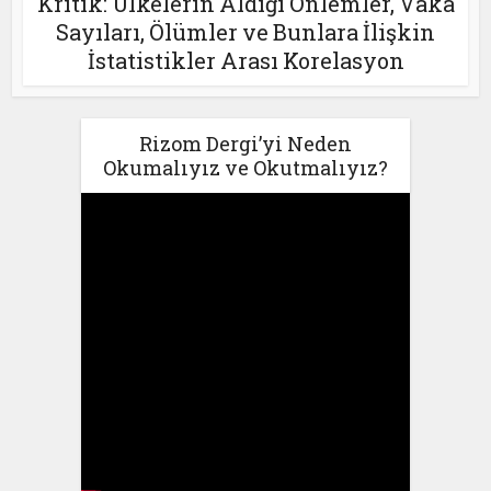
Kritik: Ülkelerin Aldığı Önlemler, Vaka
Sayıları, Ölümler ve Bunlara İlişkin
İstatistikler Arası Korelasyon
Rizom Dergi’yi Neden
Okumalıyız ve Okutmalıyız?