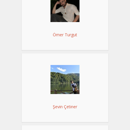
Ömer Turgut
Şevin Çetiner