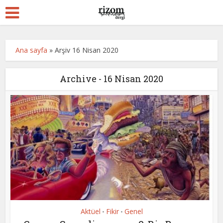
Ana sayfa
»
Arşiv 16 Nisan 2020
Archive - 16 Nisan 2020
Aktüel
Fikir
Genel
•
•