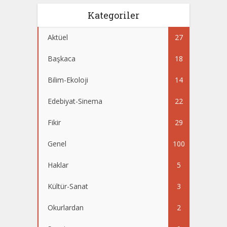
Kategoriler
Aktüel
27
Başkaca
18
Bilim-Ekoloji
14
Edebiyat-Sinema
22
Fikir
29
Genel
100
Haklar
5
Kültür-Sanat
3
Okurlardan
2