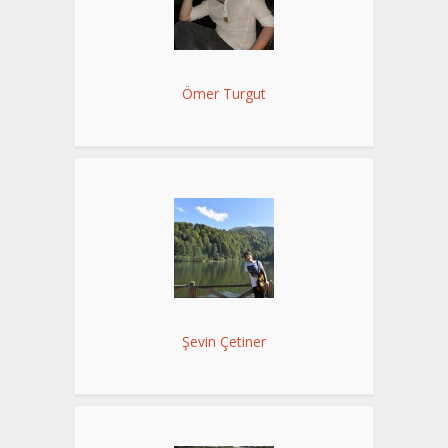
Ömer Turgut
Şevin Çetiner