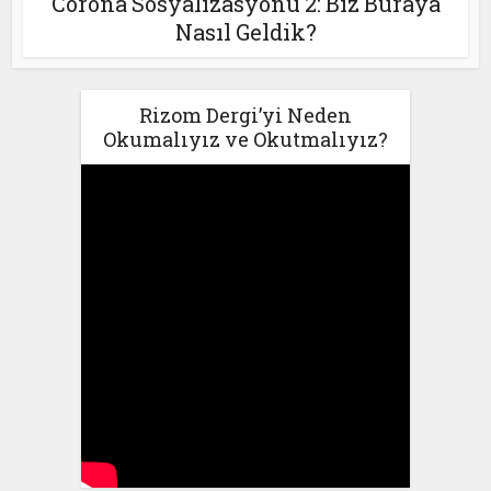
Corona Sosyalizasyonu 2: Biz Buraya
Nasıl Geldik?
Rizom Dergi’yi Neden
Okumalıyız ve Okutmalıyız?