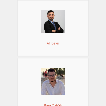
Ali Bakır
Eren Öztürk