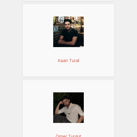
Kaan Tural
Ömer Turgut