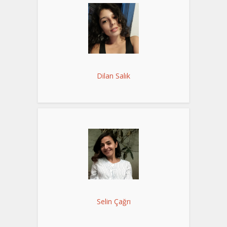
Dilan Salık
Selin Çağrı