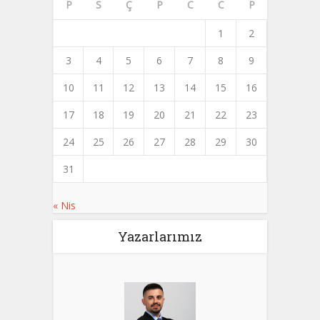
P
S
Ç
P
C
C
P
1
2
3
4
5
6
7
8
9
10
11
12
13
14
15
16
17
18
19
20
21
22
23
24
25
26
27
28
29
30
31
« Nis
Yazarlarımız