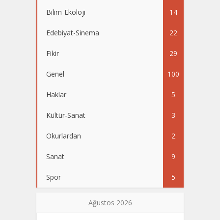
Bilim-Ekoloji
14
Edebiyat-Sinema
22
Fikir
29
Genel
100
Haklar
5
Kültür-Sanat
3
Okurlardan
2
Sanat
9
Spor
5
Ağustos 2026