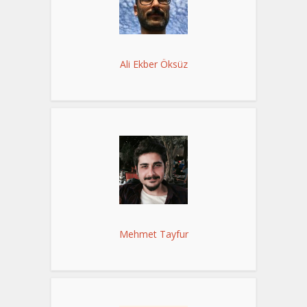
Ali Ekber Öksüz
Mehmet Tayfur