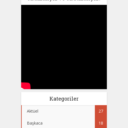
Kategoriler
Aktüel
27
Başkaca
18